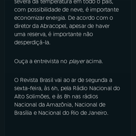
severa da temperatura em todo o país,
com possibilidade de neve, é importante
YouTube
Facebook
economizar energia. De acordo com o
diretor da Abracopel, apesar de haver
Instagram
X
uma reserva, é importante não
desperdiçá-la.
TikTok
Ouça a entrevista no
player
acima.
O Revista Brasil vai ao ar de segunda a
sexta-feira, às 6h, pela Rádio Nacional do
Alto Solimões, e às 8h nas rádios
Nacional da Amazônia, Nacional de
Brasília e Nacional do Rio de Janeiro.