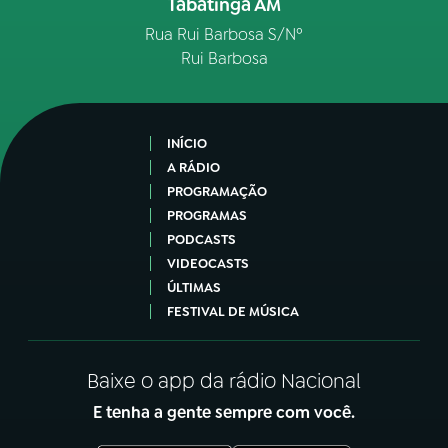
Tabatinga AM
Rua Rui Barbosa S/Nº
Rui Barbosa
INÍCIO
A RÁDIO
PROGRAMAÇÃO
PROGRAMAS
PODCASTS
VIDEOCASTS
ÚLTIMAS
FESTIVAL DE MÚSICA
Baixe o app da rádio Nacional
E tenha a gente sempre com você.