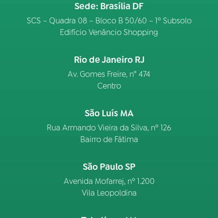
Sede: Brasília DF
SCS – Quadra 08 – Bloco B 50/60 – 1º Subsolo
Edifício Venâncio Shopping
Rio de Janeiro RJ
Av. Gomes Freire, n° 474
Centro
São Luís MA
Rua Armando Vieira da Silva, nº 126
Bairro de Fátima
São Paulo SP
Avenida Mofarrej, nº 1.200
Vila Leopoldina