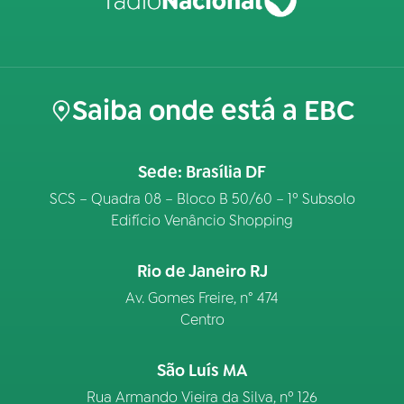
Saiba onde está a EBC
Sede: Brasília DF
SCS – Quadra 08 – Bloco B 50/60 – 1º Subsolo
Edifício Venâncio Shopping
Rio de Janeiro RJ
Av. Gomes Freire, n° 474
Centro
São Luís MA
Rua Armando Vieira da Silva, nº 126