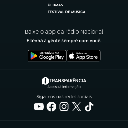
ÚLTIMAS
FESTIVAL DE MÚSICA
Baixe o app da rádio Nacional
E tenha a gente sempre com você.
(abre em nova aba)
TRANSPARÊNCIA
Acesso à Informação
Siga-nos nas redes sociais