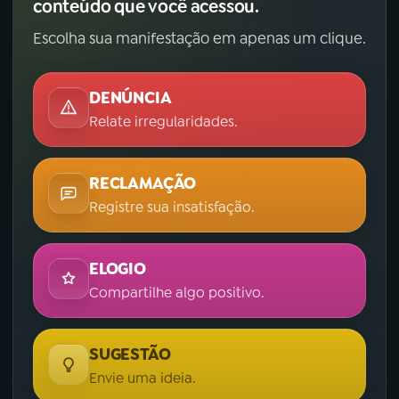
conteúdo que você acessou.
Escolha sua manifestação em apenas um clique.
DENÚNCIA
Relate irregularidades.
RECLAMAÇÃO
Registre sua insatisfação.
ELOGIO
Compartilhe algo positivo.
SUGESTÃO
Envie uma ideia.