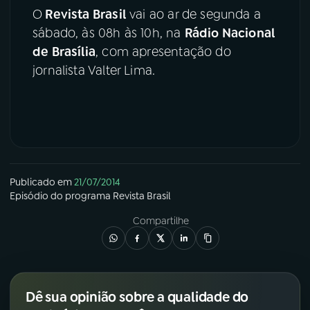
O
Revista Brasil
vai ao ar de segunda a
YouTube
Facebook
sábado, às 08h às 10h, na
Rádio Nacional
de Brasília
, com apresentação do
Instagram
X
jornalista Valter Lima.
TikTok
Publicado em
21/07/2014
Episódio
do programa
Revista Brasil
Compartilhe
Dê sua opinião sobre a qualidade do