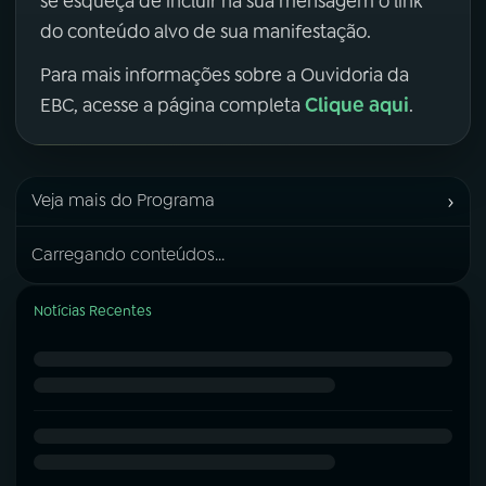
se esqueça de incluir na sua mensagem o link
do conteúdo alvo de sua manifestação.
Para mais informações sobre a Ouvidoria da
Clique aqui
EBC, acesse a página completa
.
›
Veja mais do Programa
Carregando conteúdos...
Notícias Recentes