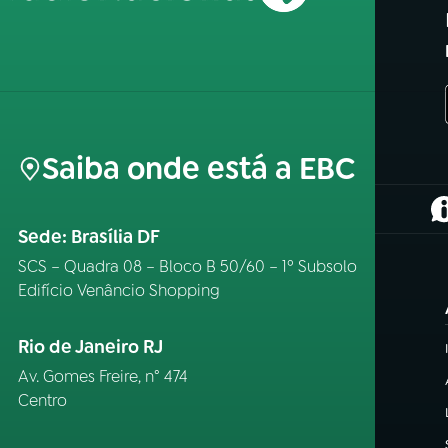
Saiba onde está a EBC
(
Sede: Brasília DF
SCS – Quadra 08 – Bloco B 50/60 – 1º Subsolo
Edifício Venâncio Shopping
Rio de Janeiro RJ
Av. Gomes Freire, n° 474
Centro