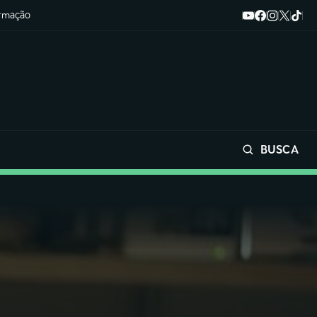
ormação
BUSCA
Buscar