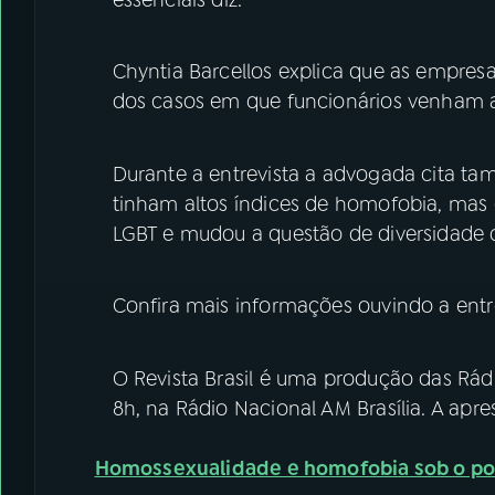
Chyntia Barcellos explica que as empresa
dos casos em que funcionários venham a
Durante a entrevista a advogada cita t
tinham altos índices de homofobia, mas
LGBT e mudou a questão de diversidade 
Confira mais informações ouvindo a entr
O Revista Brasil é uma produção das Rádi
8h, na Rádio Nacional AM Brasília. A apr
Homossexualidade e homofobia sob o pont