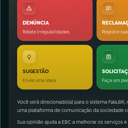
DENÚNCIA
RECLAMA
Relate irregularidades.
Registre sua
SUGESTÃO
SOLICITA
Envie uma ideia.
Faça um pe
Você será direcionado(a) para o sistema Fala.BR,
uma plataforma de comunicação da sociedade co
Sua opinião ajuda a EBC a melhorar os serviços e