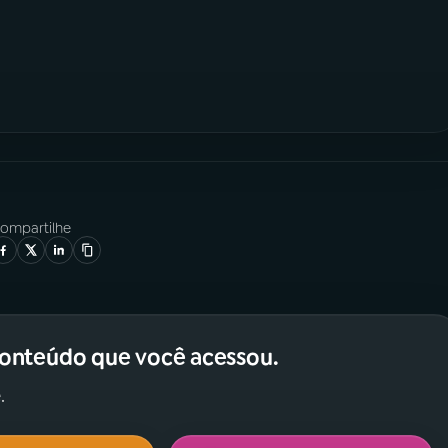
ompartilhe
conteúdo que você acessou.
.