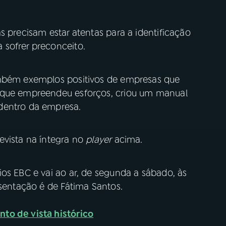
s precisam estar atentas para a identificação
 sofrer preconceito.
ambém exemplos positivos de empresas que
 que empreendeu esforços, criou um manual
dentro da empresa.
evista na íntegra no
player
acima.
os EBC e vai ao ar, de segunda a sábado, às
esentação é de Fátima Santos.
o de vista histórico