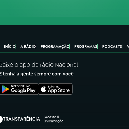
INÍCIO
A RÁDIO
PROGRAMAÇÃO
PROGRAMAS
PODCASTS
Baixe o app da rádio Nacional
E tenha a gente sempre com você.
Acesso à
TRANSPARÊNCIA
abre em nova aba)
Informação