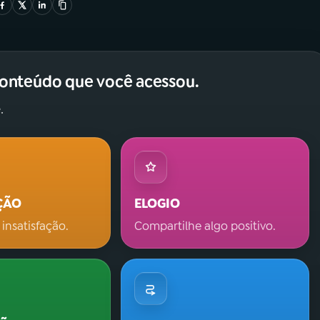
conteúdo que você acessou.
.
ÇÃO
ELOGIO
 insatisfação.
Compartilhe algo positivo.