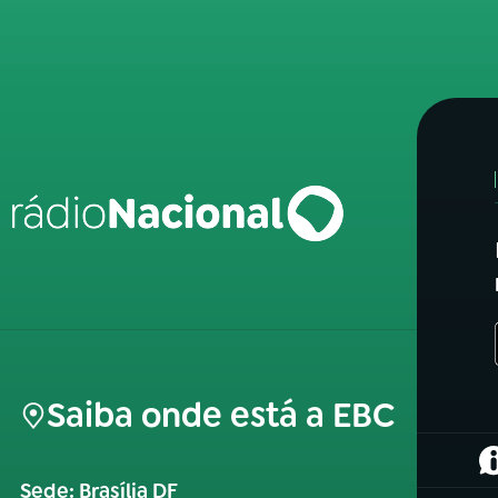
Saiba onde está a EBC
(
Sede: Brasília DF