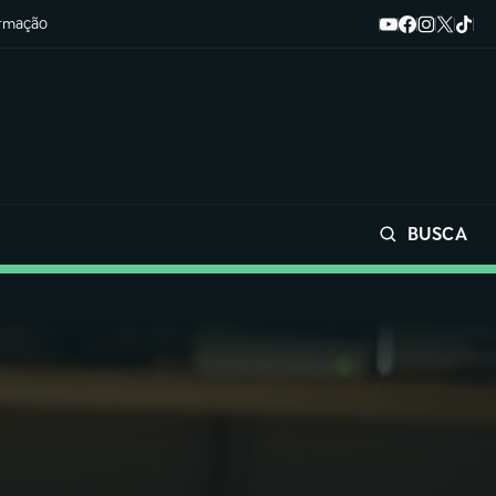
ormação
BUSCA
Buscar