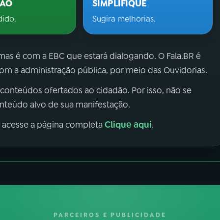
ÇÃO
SIMPLIFIQUE
dido.
Sugira melhorias.
 mas é com a EBC que estará dialogando. O Fala.BR é
m a administração pública, por meio das Ouvidorias.
 conteúdos ofertados ao cidadão. Por isso, não se
onteúdo alvo de sua manifestação.
Clique aqui
, acesse a página completa
.
PARCEIROS E PUBLICIDADE