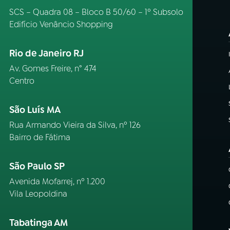
SCS – Quadra 08 – Bloco B 50/60 – 1º Subsolo
Edifício Venâncio Shopping
Rio de Janeiro RJ
Av. Gomes Freire, n° 474
Centro
São Luís MA
Rua Armando Vieira da Silva, nº 126
Bairro de Fátima
São Paulo SP
Avenida Mofarrej, nº 1.200
Vila Leopoldina
Tabatinga AM