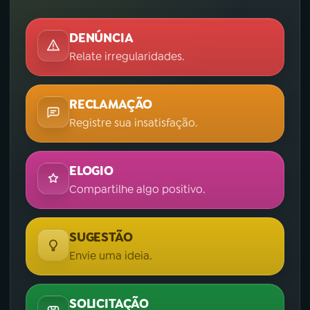
DENÚNCIA
Relate irregularidades.
RECLAMAÇÃO
Registre sua insatisfação.
ELOGIO
Compartilhe algo positivo.
SUGESTÃO
Envie uma ideia.
SOLICITAÇÃO