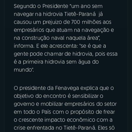
Segundo o Presidente “um ano sem
YouTube
Facebook
navegar na hidrovia Tietê-Paraná já
causou um prejuizo de 700 milhões aos
Instagram
X
empresários que atuam na navegação e
na construção naval naquela área”,
TikTok
informa. E ele acrescenta: "se é que a
gente pode chamar de hidrovia, pois essa
é a primeira hidrovia sem água do
mundo".
O presidente da Fenavega explica que o
objetivo do encontro é sensibilizar o
governo e mobilizar empresários do setor
em todo o País com o propósito de frear
o crescente impacto econômico com a
crise enfrentada no Tietê-Paraná. Eles só