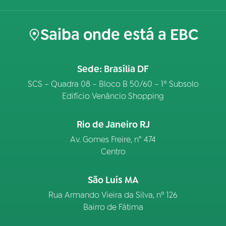
Saiba onde está a EBC
Sede: Brasília DF
SCS – Quadra 08 – Bloco B 50/60 – 1º Subsolo
Edifício Venâncio Shopping
Rio de Janeiro RJ
Av. Gomes Freire, n° 474
Centro
São Luís MA
Rua Armando Vieira da Silva, nº 126
Bairro de Fátima