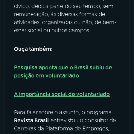
cívico, dedica parte do seu tempo, sem
YouTube
Facebook
remuneração, às diversas formas de
atividades, organizadas ou não, de bem-
Instagram
X
estar social ou outros campos.
TikTok
Ouça também:
Pesquisa aponta que o Brasil subiu de
posição em voluntariado
A importância social do voluntariado
Para falar sobre o assunto, o programa
Revista Brasil
entrevistou o consultor de
Carreiras da Plataforma de Empregos,