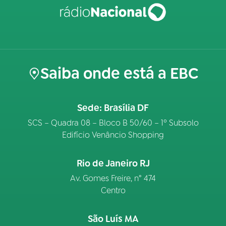
Saiba onde está a EBC
Sede: Brasília DF
SCS – Quadra 08 – Bloco B 50/60 – 1º Subsolo
Edifício Venâncio Shopping
Rio de Janeiro RJ
Av. Gomes Freire, n° 474
Centro
São Luís MA