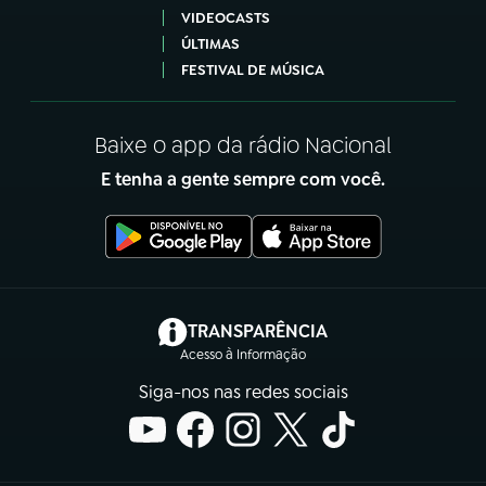
VIDEOCASTS
ÚLTIMAS
FESTIVAL DE MÚSICA
Baixe o app da rádio Nacional
E tenha a gente sempre com você.
(abre em nova aba)
TRANSPARÊNCIA
Acesso à Informação
Siga-nos nas redes sociais