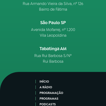
Rua Armando Vieira da Silva, nº 126
Bairro de Fátima
São Paulo SP
Avenida Mofarrej, nº 1.200
Vila Leopoldina
Tabatinga AM
Rua Rui Barbosa S/Nº
Rui Barbosa
INÍCIO
A RÁDIO
PROGRAMAÇÃO
PROGRAMAS
PODCASTS