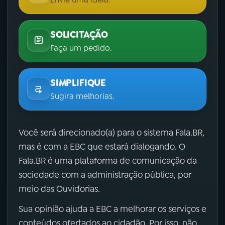
SOLICITAÇÃO
Faça um pedido.
SIMPLIFIQUE
Sugira melhorias.
Você será direcionado(a) para o sistema Fala.BR,
mas é com a EBC que estará dialogando. O
Fala.BR é uma plataforma de comunicação da
sociedade com a administração pública, por
meio das Ouvidorias.
Sua opinião ajuda a EBC a melhorar os serviços e
conteúdos ofertados ao cidadão. Por isso, não