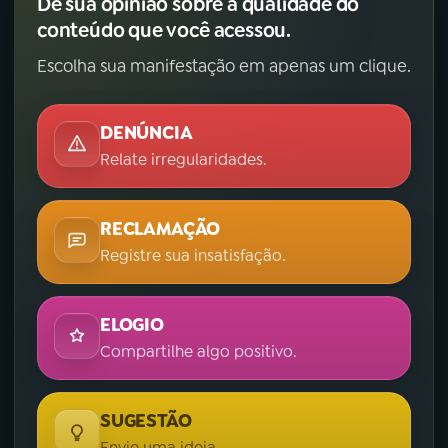
Dê sua opinião sobre a qualidade do
conteúdo que você acessou.
Escolha sua manifestação em apenas um clique.
DENÚNCIA
Relate irregularidades.
RECLAMAÇÃO
Registre sua insatisfação.
ELOGIO
Compartilhe algo positivo.
SUGESTÃO
Envie uma ideia.