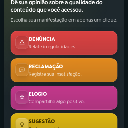
Dê sua opinião sobre a qualidade do
conteúdo que você acessou.
Escolha sua manifestação em apenas um clique.
DENÚNCIA
Relate irregularidades.
RECLAMAÇÃO
Registre sua insatisfação.
ELOGIO
Compartilhe algo positivo.
SUGESTÃO