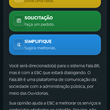
Envie uma ideia.
SOLICITAÇÃO
Faça um pedido.
SIMPLIFIQUE
Sugira melhorias.
Você será direcionado(a) para o sistema Fala.BR,
mas é com a EBC que estará dialogando. O
Fala.BR é uma plataforma de comunicação da
sociedade com a administração pública, por
meio das Ouvidorias.
Sua opinião ajuda a EBC a melhorar os serviços e
conteúdos ofertados ao cidadão. Por isso, não