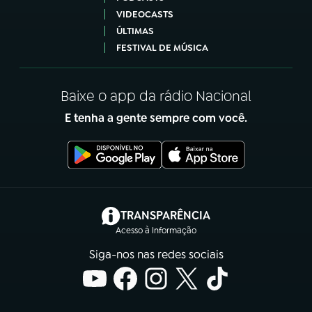
VIDEOCASTS
ÚLTIMAS
FESTIVAL DE MÚSICA
Baixe o app da rádio Nacional
E tenha a gente sempre com você.
(abre em nova aba)
TRANSPARÊNCIA
Acesso à Informação
Siga-nos nas redes sociais