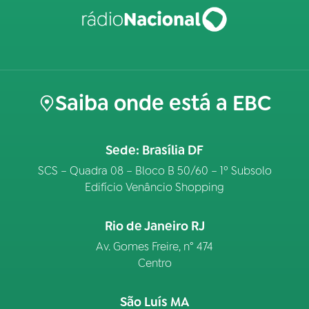
Saiba onde está a EBC
Sede: Brasília DF
SCS – Quadra 08 – Bloco B 50/60 – 1º Subsolo
Edifício Venâncio Shopping
Rio de Janeiro RJ
Av. Gomes Freire, n° 474
Centro
São Luís MA