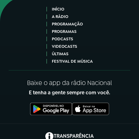
INÍCIO
A RÁDIO
PROGRAMAÇÃO
PROGRAMAS
PODCASTS
VIDEOCASTS
ÚLTIMAS
FESTIVAL DE MÚSICA
Baixe o app da rádio Nacional
E tenha a gente sempre com você.
(abre em nova aba)
TRANSPARÊNCIA