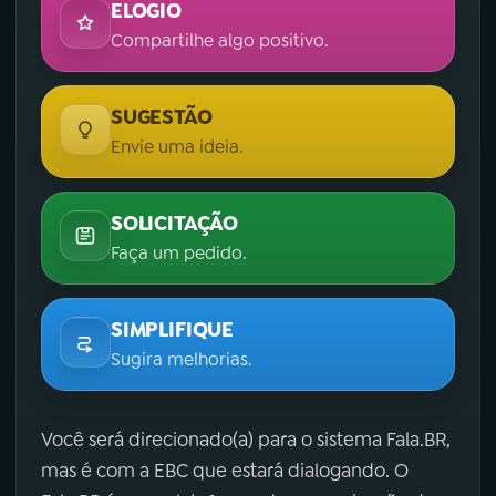
ELOGIO
Compartilhe algo positivo.
SUGESTÃO
Envie uma ideia.
SOLICITAÇÃO
Faça um pedido.
SIMPLIFIQUE
Sugira melhorias.
Você será direcionado(a) para o sistema Fala.BR,
mas é com a EBC que estará dialogando. O