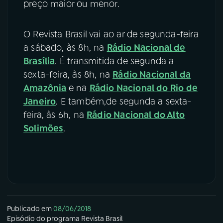
preço maior ou menor.
O Revista Brasil
vai ao ar de segunda-feira
a sábado, às 8h, na
Rádio Nacional de
Brasília
. É transmitida de segunda a
sexta-feira, às 8h, na
Rádio Nacional da
Amazônia
e na
Rádio Nacional do Rio de
Janeiro
. E também,de segunda a sexta-
feira, às 6h, na
Rádio Nacional do Alto
Solimões
.
Publicado em
08/06/2018
Episódio
do programa
Revista Brasil