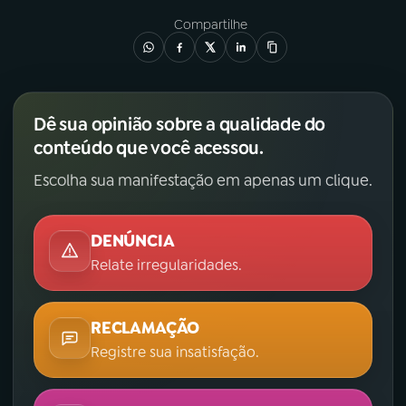
Compartilhe
Dê sua opinião sobre a qualidade do
conteúdo que você acessou.
Escolha sua manifestação em apenas um clique.
DENÚNCIA
Relate irregularidades.
RECLAMAÇÃO
Registre sua insatisfação.