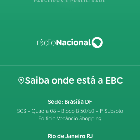
PARCEIROS E PUBLICIDADE
Saiba onde está a EBC
Sede: Brasília DF
SCS – Quadra 08 – Bloco B 50/60 – 1º Subsolo
Edifício Venâncio Shopping
Rio de Janeiro RJ