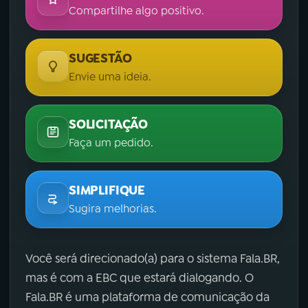
Compartilhe algo positivo.
SUGESTÃO
Envie uma ideia.
SOLICITAÇÃO
Faça um pedido.
SIMPLIFIQUE
Sugira melhorias.
Você será direcionado(a) para o sistema Fala.BR,
mas é com a EBC que estará dialogando. O
Fala.BR é uma plataforma de comunicação da