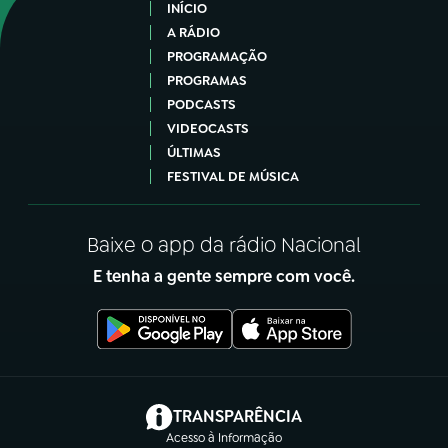
INÍCIO
A RÁDIO
PROGRAMAÇÃO
PROGRAMAS
PODCASTS
VIDEOCASTS
ÚLTIMAS
FESTIVAL DE MÚSICA
Baixe o app da rádio Nacional
E tenha a gente sempre com você.
(abre em nova aba)
TRANSPARÊNCIA
Acesso à Informação