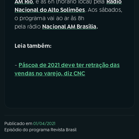
AM Rio
, e às 6h (horário local) pela
Rádio
Nacional do Alto Solimões
. Aos sábados,
o programa vai ao ar às 8h
pela rádio
Nacional AM Brasília
.
Leia também:
-
Páscoa de 2021 deve ter retração das
vendas no varejo, diz CNC
Publicado em
01/04/2021
Episódio
do programa
Revista Brasil