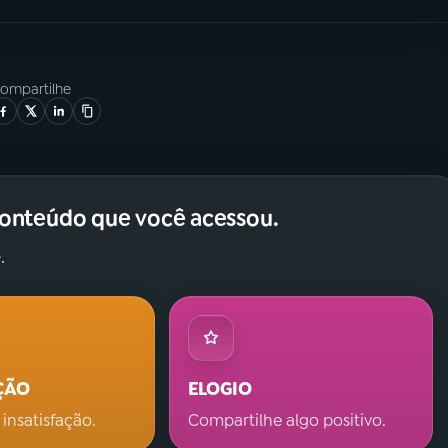
ompartilhe
conteúdo que você acessou.
.
ÇÃO
ELOGIO
 insatisfação.
Compartilhe algo positivo.