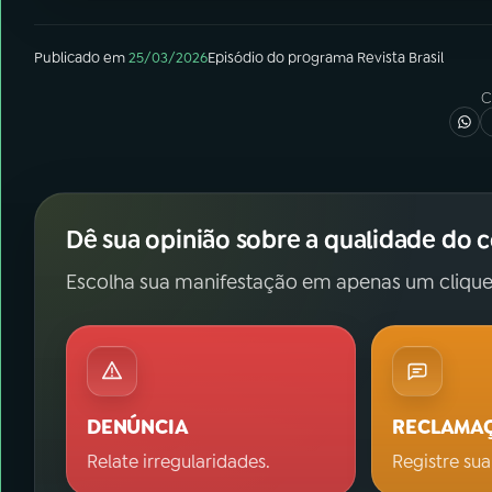
Publicado em
25/03/2026
Episódio
do programa
Revista Brasil
C
Dê sua opinião sobre a qualidade do 
Escolha sua manifestação em apenas um clique
DENÚNCIA
RECLAMA
Relate irregularidades.
Registre sua