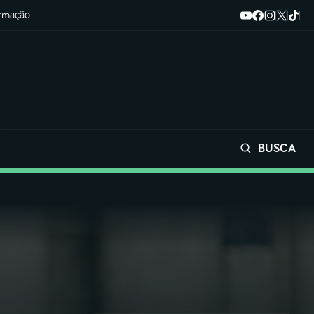
ormação
BUSCA
Buscar