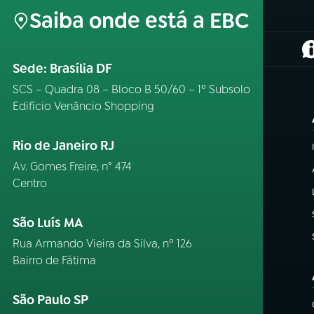
Saiba onde está a EBC
(
Sede: Brasília DF
SCS – Quadra 08 – Bloco B 50/60 – 1º Subsolo
Edifício Venâncio Shopping
Rio de Janeiro RJ
Av. Gomes Freire, n° 474
Centro
São Luís MA
Rua Armando Vieira da Silva, nº 126
Bairro de Fátima
São Paulo SP