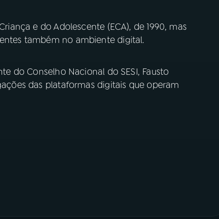
a Criança e do Adolescente (ECA), de 1990, mas
centes também no ambiente digital.
ente do Conselho Nacional do SESI, Fausto
igações das plataformas digitais que operam