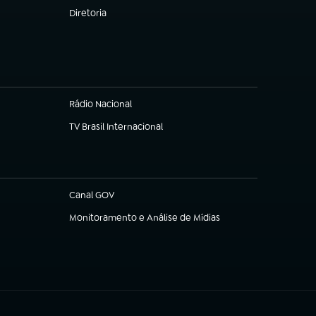
Diretoria
(abre em nova aba)
Rádio Nacional
TV Brasil Internacional
(abre em nova aba)
Canal GOV
(abre em nova aba)
Monitoramento e Análise de Mídias
(abre em nova aba)