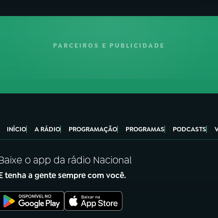
PARCEIROS E PUBLICIDADE
INÍCIO
A RÁDIO
PROGRAMAÇÃO
PROGRAMAS
PODCASTS
Baixe o app da rádio Nacional
E tenha a gente sempre com você.