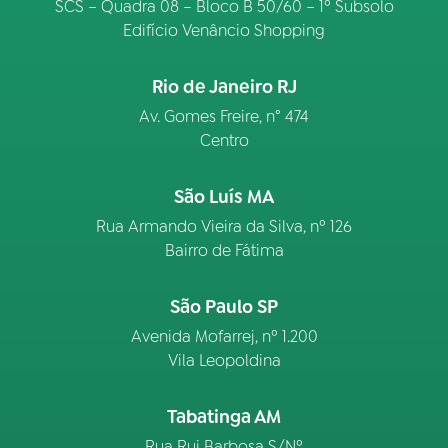
SCS – Quadra 08 – Bloco B 50/60 – 1º Subsolo
Edifício Venâncio Shopping
Rio de Janeiro RJ
Av. Gomes Freire, n° 474
Centro
São Luís MA
Rua Armando Vieira da Silva, nº 126
Bairro de Fátima
São Paulo SP
Avenida Mofarrej, nº 1.200
Vila Leopoldina
Tabatinga AM
Rua Rui Barbosa S/Nº