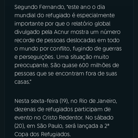
Segundo Fernando, “este ano o dia
YouTube
Facebook
mundial do refugiado é especialmente
importante por que o relatório global
Instagram
X
divulgado pela Acnur mostra um número
recorde de pessoas deslocadas em todo
TikTok
o mundo por conflito, fugindo de guerras
e perseguições. Uma situação muito
preocupante. São quase 600 milhões de
pessoas que se encontram fora de suas
casas.”
Nesta sexta-feira (19), no Rio de Janeiro,
dezenas de refugiados participam de
evento no Cristo Redentor. No sábado
(20), em São Paulo, será lançada a 2ª
Copa dos Refugiados.