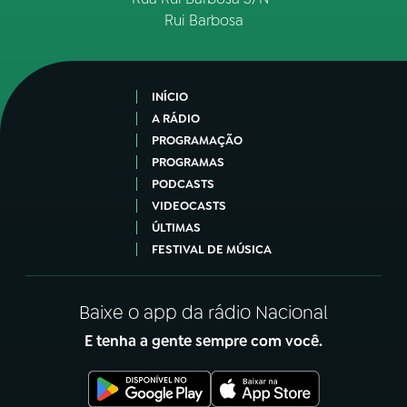
Rui Barbosa
INÍCIO
A RÁDIO
PROGRAMAÇÃO
PROGRAMAS
PODCASTS
VIDEOCASTS
ÚLTIMAS
FESTIVAL DE MÚSICA
Baixe o app da rádio Nacional
E tenha a gente sempre com você.