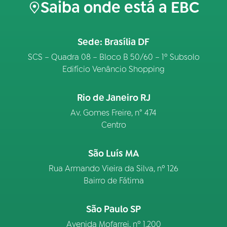
Saiba onde está a EBC
Sede: Brasília DF
SCS – Quadra 08 – Bloco B 50/60 – 1º Subsolo
Edifício Venâncio Shopping
Rio de Janeiro RJ
Av. Gomes Freire, n° 474
Centro
São Luís MA
Rua Armando Vieira da Silva, nº 126
Bairro de Fátima
São Paulo SP
Avenida Mofarrej, nº 1.200