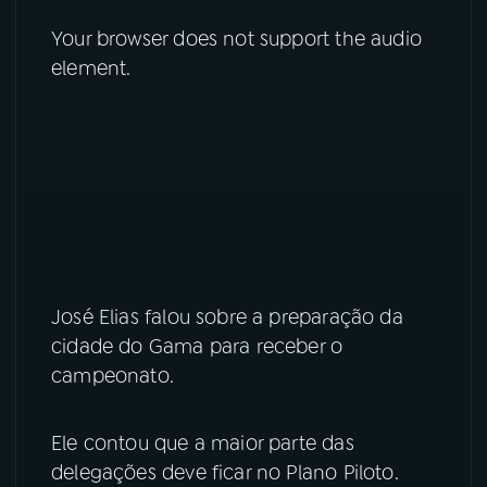
Your browser does not support the audio
YouTube
Facebook
element.
Instagram
X
TikTok
José Elias falou sobre a preparação da
cidade do Gama para receber o
campeonato.
Ele contou que a maior parte das
delegações deve ficar no Plano Piloto.