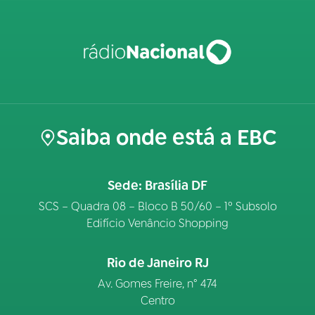
Saiba onde está a EBC
Sede: Brasília DF
SCS – Quadra 08 – Bloco B 50/60 – 1º Subsolo
Edifício Venâncio Shopping
Rio de Janeiro RJ
Av. Gomes Freire, n° 474
Centro