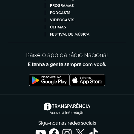
PROGRAMAS
PODCASTS
VIDEOCASTS
ÚLTIMAS
FESTIVAL DE MÚSICA
Baixe o app da rádio Nacional
E tenha a gente sempre com você.
(abre em nova aba)
TRANSPARÊNCIA
Acesso à Informação
Siga-nos nas redes sociais