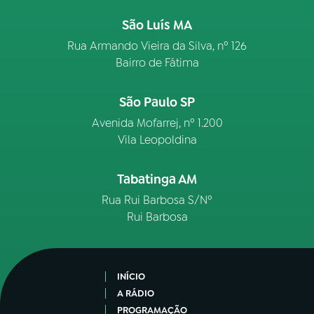
São Luís MA
Rua Armando Vieira da Silva, nº 126
Bairro de Fátima
São Paulo SP
Avenida Mofarrej, nº 1.200
Vila Leopoldina
Tabatinga AM
Rua Rui Barbosa S/Nº
Rui Barbosa
INÍCIO
A RÁDIO
PROGRAMAÇÃO