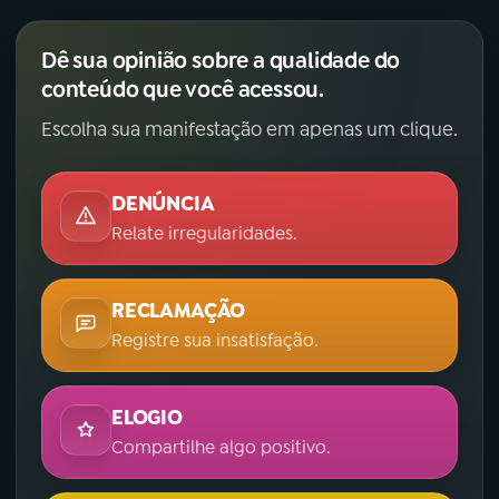
Dê sua opinião sobre a qualidade do
conteúdo que você acessou.
Escolha sua manifestação em apenas um clique.
DENÚNCIA
Relate irregularidades.
RECLAMAÇÃO
Registre sua insatisfação.
ELOGIO
Compartilhe algo positivo.