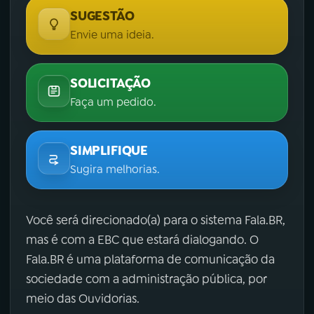
SUGESTÃO
Envie uma ideia.
SOLICITAÇÃO
Faça um pedido.
SIMPLIFIQUE
Sugira melhorias.
Você será direcionado(a) para o sistema Fala.BR,
mas é com a EBC que estará dialogando. O
Fala.BR é uma plataforma de comunicação da
sociedade com a administração pública, por
meio das Ouvidorias.