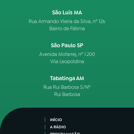
São Luís MA
Rua Armando Vieira da Silva, nº 126
Bairro de Fátima
São Paulo SP
Avenida Mofarrej, nº 1.200
Vila Leopoldina
Tabatinga AM
Rua Rui Barbosa S/Nº
Rui Barbosa
INÍCIO
A RÁDIO