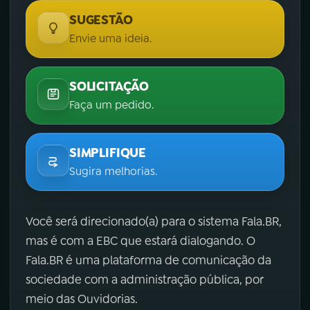
SUGESTÃO
Envie uma ideia.
SOLICITAÇÃO
Faça um pedido.
SIMPLIFIQUE
Sugira melhorias.
Você será direcionado(a) para o sistema Fala.BR,
mas é com a EBC que estará dialogando. O
Fala.BR é uma plataforma de comunicação da
sociedade com a administração pública, por
meio das Ouvidorias.