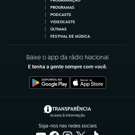
PROGRAMAÇÃO
PROGRAMAS
PODCASTS
VIDEOCASTS
ÚLTIMAS
FESTIVAL DE MÚSICA
Baixe o app da rádio Nacional
E tenha a gente sempre com você.
(abre em nova aba)
TRANSPARÊNCIA
Acesso à Informação
Siga-nos nas redes sociais