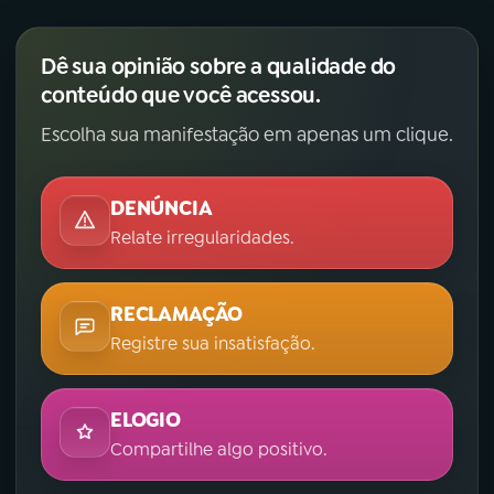
Dê sua opinião sobre a qualidade do
conteúdo que você acessou.
Escolha sua manifestação em apenas um clique.
DENÚNCIA
Relate irregularidades.
RECLAMAÇÃO
Registre sua insatisfação.
ELOGIO
Compartilhe algo positivo.