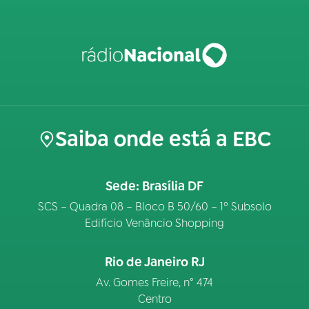
Saiba onde está a EBC
Sede: Brasília DF
SCS – Quadra 08 – Bloco B 50/60 – 1º Subsolo
Edifício Venâncio Shopping
Rio de Janeiro RJ
Av. Gomes Freire, n° 474
Centro