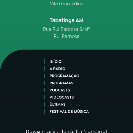
Vila Leopoldina
Tabatinga AM
Rua Rui Barbosa S/Nº
Rui Barbosa
INÍCIO
A RÁDIO
PROGRAMAÇÃO
PROGRAMAS
PODCASTS
VIDEOCASTS
ÚLTIMAS
FESTIVAL DE MÚSICA
Baixe o app da rádio Nacional