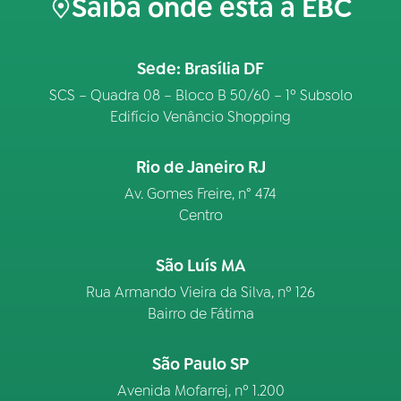
Saiba onde está a EBC
Sede: Brasília DF
SCS – Quadra 08 – Bloco B 50/60 – 1º Subsolo
Edifício Venâncio Shopping
Rio de Janeiro RJ
Av. Gomes Freire, n° 474
Centro
São Luís MA
Rua Armando Vieira da Silva, nº 126
Bairro de Fátima
São Paulo SP
Avenida Mofarrej, nº 1.200