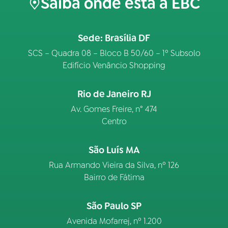
Saiba onde está a EBC
Sede: Brasília DF
SCS – Quadra 08 – Bloco B 50/60 – 1º Subsolo
Edifício Venâncio Shopping
Rio de Janeiro RJ
Av. Gomes Freire, n° 474
Centro
São Luís MA
Rua Armando Vieira da Silva, nº 126
Bairro de Fátima
São Paulo SP
Avenida Mofarrej, nº 1.200