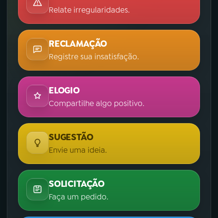
Relate irregularidades.
RECLAMAÇÃO
Registre sua insatisfação.
ELOGIO
Compartilhe algo positivo.
SUGESTÃO
Envie uma ideia.
SOLICITAÇÃO
Faça um pedido.