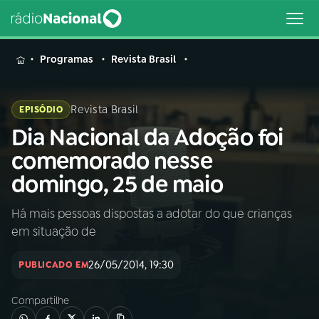
MENU
Programas
Revista Brasil
Revista Brasil
EPISÓDIO
Dia Nacional da Adoção foi
Buscar
na
comemorado nesse
Rádio
Buscar
domingo, 25 de maio
Nacional
Há mais pessoas dispostas a adotar do que crianças
AO VIVO
em situação de
01
INÍCIO
26/05/2014, 19:30
PUBLICADO EM
Compartilhe
02
A RÁDIO