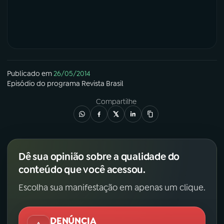
YouTube
Facebook
Instagram
X
TikTok
Publicado em
26/05/2014
Episódio
do programa
Revista Brasil
Compartilhe
Dê sua opinião sobre a qualidade do
conteúdo que você acessou.
Escolha sua manifestação em apenas um clique.
DENÚNCIA