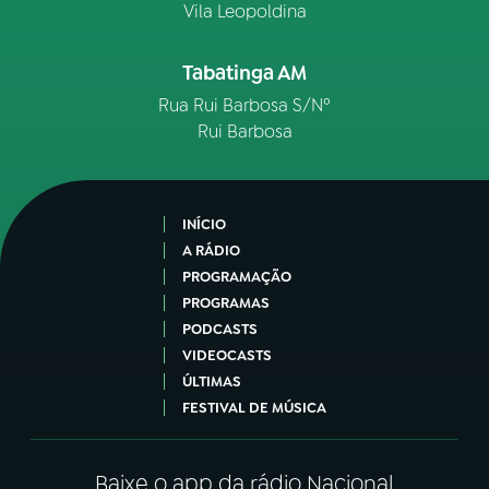
Vila Leopoldina
Tabatinga AM
Rua Rui Barbosa S/Nº
Rui Barbosa
INÍCIO
A RÁDIO
PROGRAMAÇÃO
PROGRAMAS
PODCASTS
VIDEOCASTS
ÚLTIMAS
FESTIVAL DE MÚSICA
Baixe o app da rádio Nacional