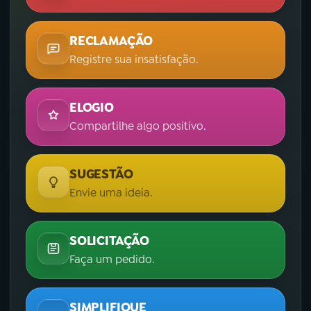
RECLAMAÇÃO
Registre sua insatisfação.
ELOGIO
Compartilhe algo positivo.
SUGESTÃO
Envie uma ideia.
SOLICITAÇÃO
Faça um pedido.
SIMPLIFIQUE