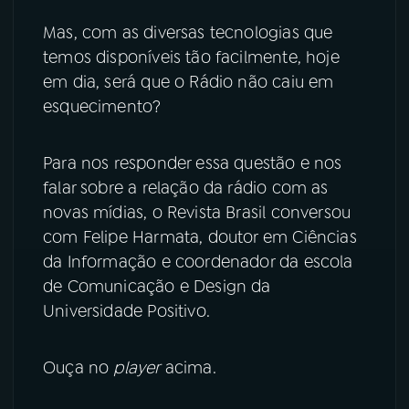
Mas, com as diversas tecnologias que
YouTube
Facebook
temos disponíveis tão facilmente, hoje
em dia, será que o Rádio não caiu em
Instagram
X
esquecimento?
TikTok
Para nos responder essa questão e nos
falar sobre a relação da rádio com as
novas mídias, o Revista Brasil conversou
com Felipe Harmata, doutor em Ciências
da Informação e coordenador da escola
de Comunicação e Design da
Universidade Positivo.
Ouça no
player
acima.