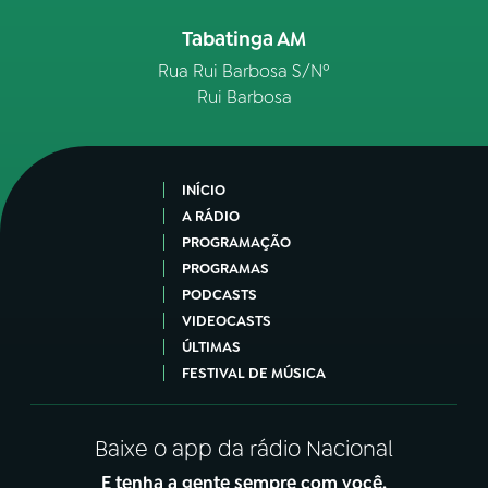
Tabatinga AM
Rua Rui Barbosa S/Nº
Rui Barbosa
INÍCIO
A RÁDIO
PROGRAMAÇÃO
PROGRAMAS
PODCASTS
VIDEOCASTS
ÚLTIMAS
FESTIVAL DE MÚSICA
Baixe o app da rádio Nacional
E tenha a gente sempre com você.