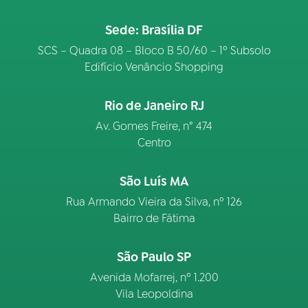
Sede: Brasília DF
SCS – Quadra 08 – Bloco B 50/60 – 1º Subsolo
Edifício Venâncio Shopping
Rio de Janeiro RJ
Av. Gomes Freire, n° 474
Centro
São Luís MA
Rua Armando Vieira da Silva, nº 126
Bairro de Fátima
São Paulo SP
Avenida Mofarrej, nº 1.200
Vila Leopoldina