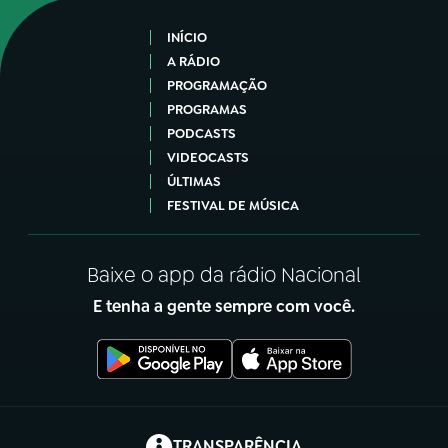
INÍCIO
A RÁDIO
PROGRAMAÇÃO
PROGRAMAS
PODCASTS
VIDEOCASTS
ÚLTIMAS
FESTIVAL DE MÚSICA
Baixe o app da rádio Nacional
E tenha a gente sempre com você.
(abre em nova aba)
TRANSPARÊNCIA