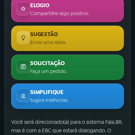
ELOGIO
Compartilhe algo positivo.
SUGESTÃO
Envie uma ideia.
SOLICITAÇÃO
Faça um pedido.
SIMPLIFIQUE
Sugira melhorias.
Você será direcionado(a) para o sistema Fala.BR,
mas é com a EBC que estará dialogando. O