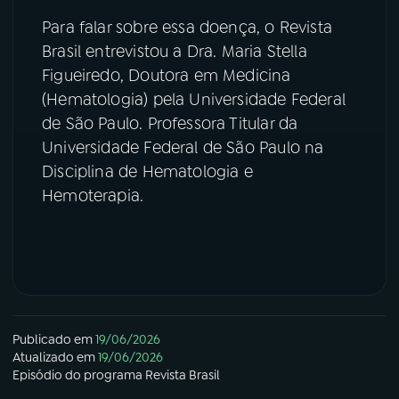
Para falar sobre essa doença, o Revista
YouTube
Facebook
Brasil entrevistou a Dra. Maria Stella
Figueiredo, Doutora em Medicina
Instagram
X
(Hematologia) pela Universidade Federal
de São Paulo. Professora Titular da
TikTok
Universidade Federal de São Paulo na
Disciplina de Hematologia e
Hemoterapia.
Publicado em
19/06/2026
Atualizado em
19/06/2026
Episódio
do programa
Revista Brasil