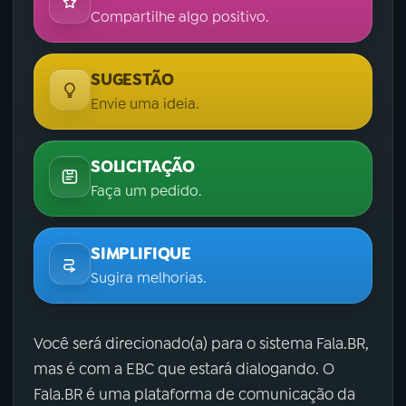
Compartilhe algo positivo.
SUGESTÃO
Envie uma ideia.
SOLICITAÇÃO
Faça um pedido.
SIMPLIFIQUE
Sugira melhorias.
Você será direcionado(a) para o sistema Fala.BR,
mas é com a EBC que estará dialogando. O
Fala.BR é uma plataforma de comunicação da