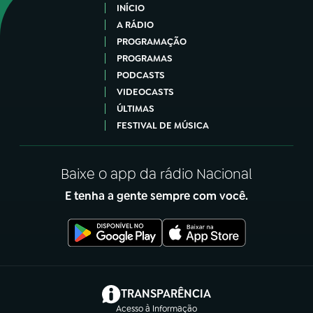
INÍCIO
A RÁDIO
PROGRAMAÇÃO
PROGRAMAS
PODCASTS
VIDEOCASTS
ÚLTIMAS
FESTIVAL DE MÚSICA
Baixe o app da rádio Nacional
E tenha a gente sempre com você.
(abre em nova aba)
TRANSPARÊNCIA
Acesso à Informação