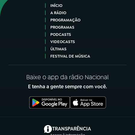
INÍCIO
A RÁDIO
PROGRAMAÇÃO
PROGRAMAS
PODCASTS
VIDEOCASTS
ÚLTIMAS
FESTIVAL DE MÚSICA
Baixe o app da rádio Nacional
E tenha a gente sempre com você.
(abre em nova aba)
TRANSPARÊNCIA