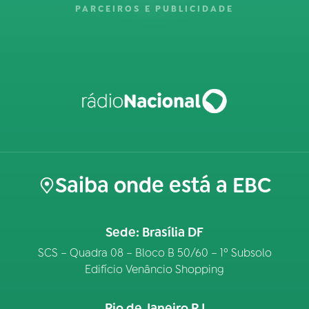
PARCEIROS E PUBLICIDADE
Saiba onde está a EBC
Sede: Brasília DF
SCS – Quadra 08 – Bloco B 50/60 – 1º Subsolo
Edifício Venâncio Shopping
Rio de Janeiro RJ