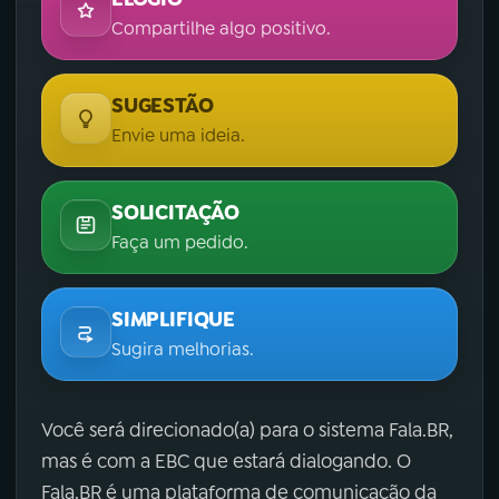
Compartilhe algo positivo.
SUGESTÃO
Envie uma ideia.
SOLICITAÇÃO
Faça um pedido.
SIMPLIFIQUE
Sugira melhorias.
Você será direcionado(a) para o sistema Fala.BR,
mas é com a EBC que estará dialogando. O
Fala.BR é uma plataforma de comunicação da