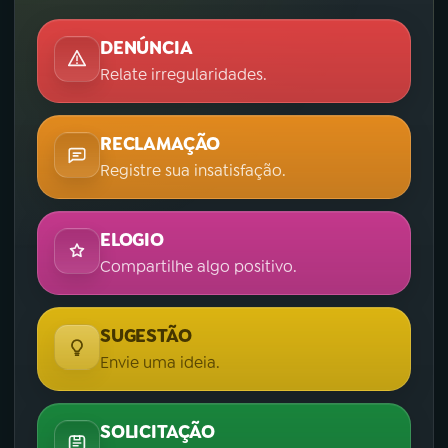
DENÚNCIA
Relate irregularidades.
RECLAMAÇÃO
Registre sua insatisfação.
ELOGIO
Compartilhe algo positivo.
SUGESTÃO
Envie uma ideia.
SOLICITAÇÃO