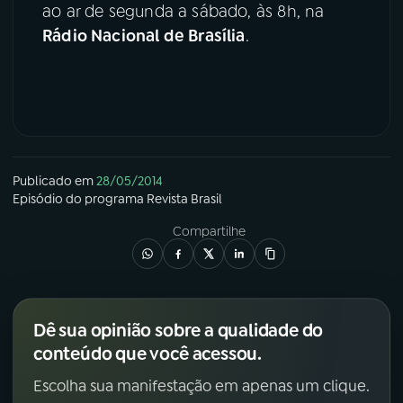
ao ar de segunda a sábado, às 8h, na
Rádio Nacional de Brasília
.
YouTube
Facebook
Instagram
X
TikTok
Publicado em
28/05/2014
Episódio
do programa
Revista Brasil
Compartilhe
Dê sua opinião sobre a qualidade do
conteúdo que você acessou.
Escolha sua manifestação em apenas um clique.