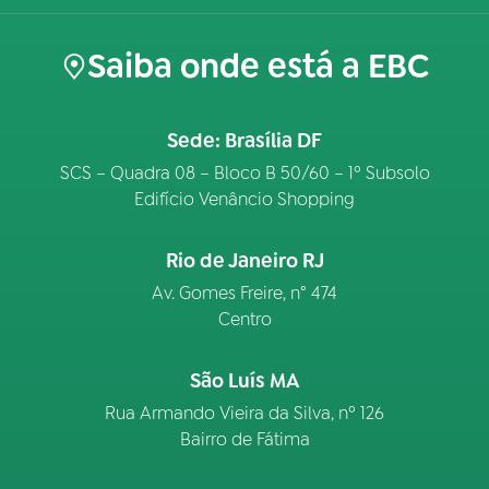
Saiba onde está a EBC
Sede: Brasília DF
SCS – Quadra 08 – Bloco B 50/60 – 1º Subsolo
Edifício Venâncio Shopping
Rio de Janeiro RJ
Av. Gomes Freire, n° 474
Centro
São Luís MA
Rua Armando Vieira da Silva, nº 126
Bairro de Fátima