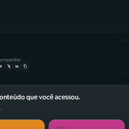
ompartilhe
conteúdo que você acessou.
.