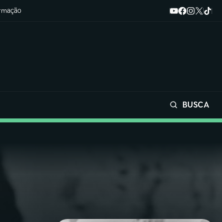
ormação
BUSCA
Buscar