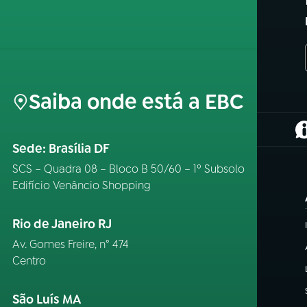
Saiba onde está a EBC
(
Sede: Brasília DF
SCS – Quadra 08 – Bloco B 50/60 – 1º Subsolo
Edifício Venâncio Shopping
Rio de Janeiro RJ
Av. Gomes Freire, n° 474
Centro
São Luís MA