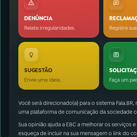
DENÚNCIA
RECLAMA
Relate irregularidades.
Registre sua
SUGESTÃO
SOLICITA
Envie uma ideia.
Faça um pe
Você será direcionado(a) para o sistema Fala.BR,
uma plataforma de comunicação da sociedade co
Sua opinião ajuda a EBC a melhorar os serviços e
esqueça de incluir na sua mensagem o link do c