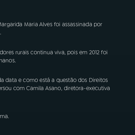
 Margarida Maria Alves foi assassinada por
.
dores rurais continua viva, pois em 2012 foi
umanos.
da data e como está a questão dos Direitos
versou com Camila Asano, diretora-executiva
ima.