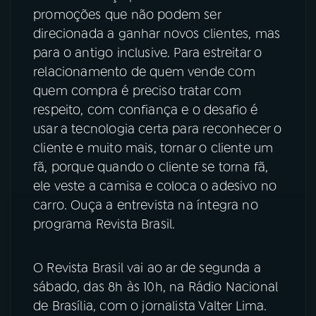
promoções que não podem ser
YouTube
Facebook
direcionada a ganhar novos clientes, mas
para o antigo inclusive. Para estreitar o
Instagram
X
relacionamento de quem vende com
quem compra é preciso tratar com
TikTok
respeito, com confiança e o desafio é
usar a tecnologia certa para reconhecer o
cliente e muito mais, tornar o cliente um
fã, porque quando o cliente se torna fã,
ele veste a camisa e coloca o adesivo no
carro. Ouça a entrevista na íntegra no
programa Revista Brasil.
O Revista Brasil vai ao ar de segunda a
sábado, das 8h às 10h, na Rádio Nacional
de Brasília, com o jornalista Valter Lima.