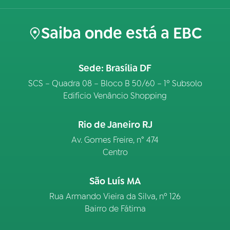
Saiba onde está a EBC
Sede: Brasília DF
SCS – Quadra 08 – Bloco B 50/60 – 1º Subsolo
Edifício Venâncio Shopping
Rio de Janeiro RJ
Av. Gomes Freire, n° 474
Centro
São Luís MA
Rua Armando Vieira da Silva, nº 126
Bairro de Fátima