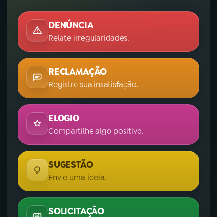
DENÚNCIA
Relate irregularidades.
RECLAMAÇÃO
Registre sua insatisfação.
ELOGIO
Compartilhe algo positivo.
SUGESTÃO
Envie uma ideia.
SOLICITAÇÃO