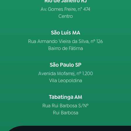
Rio de Janeiro RJ
Av. Gomes Freire, n° 474
Centro
São Luís MA
Rua Armando Vieira da Silva, nº 126
Bairro de Fátima
São Paulo SP
Avenida Mofarrej, nº 1.200
Vila Leopoldina
Tabatinga AM
Rua Rui Barbosa S/Nº
Rui Barbosa