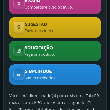
ELOGIO
Compartilhe algo positivo.
SUGESTÃO
Envie uma ideia.
SOLICITAÇÃO
Faça um pedido.
SIMPLIFIQUE
Sugira melhorias.
Você será direcionado(a) para o sistema Fala.BR,
mas é com a EBC que estará dialogando. O
Fala.BR é uma plataforma de comunicação da