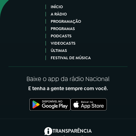
INÍCIO
A RÁDIO
PROGRAMAÇÃO
PROGRAMAS
PODCASTS
VIDEOCASTS
ÚLTIMAS
FESTIVAL DE MÚSICA
Baixe o app da rádio Nacional
E tenha a gente sempre com você.
(abre em nova aba)
TRANSPARÊNCIA