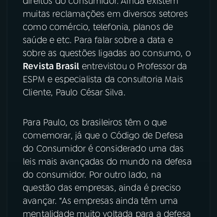
direitos do consumidor. Ainda existem
muitas reclamações em diversos setores
YouTube
Facebook
como comércio, telefonia, planos de
saúde e etc. Para falar sobre a data e
Instagram
X
sobre as questões ligadas ao consumo, o
Revista Brasil
entrevistou o Professor da
TikTok
ESPM e especialista da consultoria Mais
Cliente, Paulo César Silva.
Para Paulo, os brasileiros têm o que
comemorar, já que o Código de Defesa
do Consumidor é considerado uma das
leis mais avançadas do mundo na defesa
do consumidor. Por outro lado, na
questão das empresas, ainda é preciso
avançar. “As empresas ainda têm uma
mentalidade muito voltada para a defesa