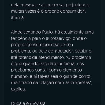
dela mesma, e aí, quem sai prejudicado
muitas vezes é o próprio consumidor”,
afirma.
Ainda segundo Paulo, há atualmente uma
tendência para o autosserviço, onde o
próprio consumidor resolve seu
problema, ou pelo computador, celular e
até totens de atendimento. “O problema
é que quando isso não funciona, nós
precisamos contar com o elemento
humano, e aí talvez seja o grande ponto
mais fraco da relação com as empresas”,
explica.
Ouça a entrevista: