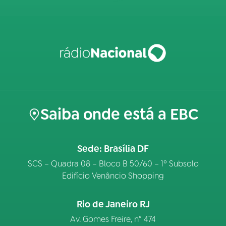
Saiba onde está a EBC
Sede: Brasília DF
SCS – Quadra 08 – Bloco B 50/60 – 1º Subsolo
Edifício Venâncio Shopping
Rio de Janeiro RJ
Av. Gomes Freire, n° 474