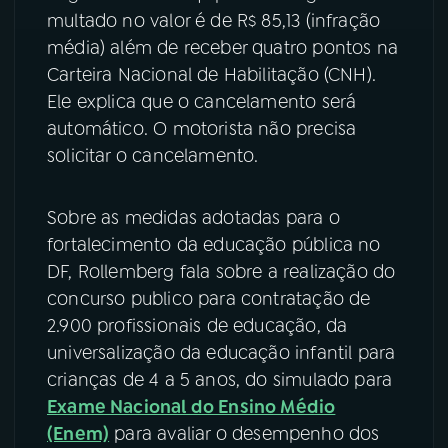
multado no valor é de R$ 85,13 (infração
YouTube
Facebook
média) além de receber quatro pontos na
Carteira Nacional de Habilitação (CNH).
Instagram
X
Ele explica que o cancelamento será
automático. O motorista não precisa
TikTok
solicitar o cancelamento.
Sobre as medidas adotadas para o
fortalecimento da educação pública no
DF, Rollemberg fala sobre a realização do
concurso publico para contratação de
2.900 profissionais de educação, da
universalização da educação infantil para
crianças de 4 a 5 anos, do simulado para
Exame Nacional do Ensino Médio
(Enem)
para avaliar o desempenho dos