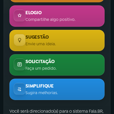
ELOGIO
Compartilhe algo positivo.
SUGESTÃO
Envie uma ideia.
SOLICITAÇÃO
Faça um pedido.
SIMPLIFIQUE
Sugira melhorias.
Você será direcionado(a) para o sistema Fala.BR,