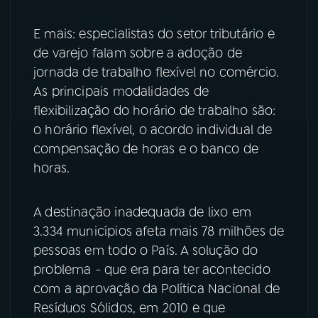
YouTube
Facebook
E mais: especialistas do setor tributário e
de varejo falam sobre a adoção de
Instagram
X
jornada de trabalho flexível no comércio.
As principais modalidades de
TikTok
flexibilização do horário de trabalho são:
o horário flexível, o acordo individual de
compensação de horas e o banco de
horas.
A destinação inadequada de lixo em
3.334 municípios afeta mais 78 milhões de
pessoas em todo o País. A solução do
problema - que era para ter acontecido
com a aprovação da Política Nacional de
Resíduos Sólidos, em 2010 e que