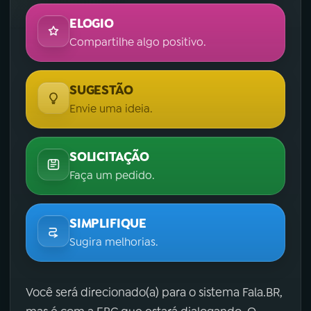
ELOGIO
Compartilhe algo positivo.
SUGESTÃO
Envie uma ideia.
SOLICITAÇÃO
Faça um pedido.
SIMPLIFIQUE
Sugira melhorias.
Você será direcionado(a) para o sistema Fala.BR,