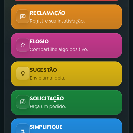
RECLAMAÇÃO
Registre sua insatisfação.
ELOGIO
Compartilhe algo positivo.
SUGESTÃO
Envie uma ideia.
SOLICITAÇÃO
Faça um pedido.
SIMPLIFIQUE