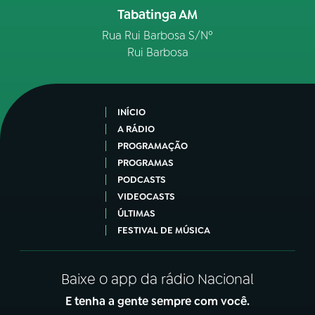
Tabatinga AM
Rua Rui Barbosa S/Nº
Rui Barbosa
INÍCIO
A RÁDIO
PROGRAMAÇÃO
PROGRAMAS
PODCASTS
VIDEOCASTS
ÚLTIMAS
FESTIVAL DE MÚSICA
Baixe o app da rádio Nacional
E tenha a gente sempre com você.