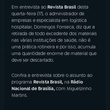
Em entrevista ao
Revista Brasil
desta
YouTube
Facebook
quarta-feira (17), o administrador de
empresas e especialista em logística
Instagram
X
hospitalar, Domingos Fonseca, diz que a
retirada de todo excedente dos materiais
TikTok
nas várias instituições de saúde, não é
uma prática rotineira e por isso, acumula
uma quantidade enorme de material que
deve ser descartado.
Confira a entrevista sobre o assunto ao
programa
Revista Brasil,
na
Rádio
Nacional de Brasília,
com Miguelzinho
Martins.