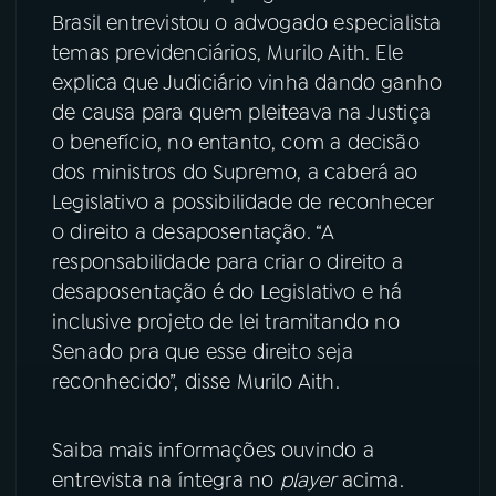
Brasil entrevistou o advogado especialista
YouTube
Facebook
temas previdenciários, Murilo Aith. Ele
explica que Judiciário vinha dando ganho
Instagram
X
de causa para quem pleiteava na Justiça
o benefício, no entanto, com a decisão
TikTok
dos ministros do Supremo, a caberá ao
Legislativo a possibilidade de reconhecer
o direito a desaposentação. “A
responsabilidade para criar o direito a
desaposentação é do Legislativo e há
inclusive projeto de lei tramitando no
Senado pra que esse direito seja
reconhecido”, disse Murilo Aith.
Saiba mais informações ouvindo a
entrevista na íntegra no
player
acima.