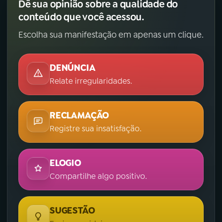
Dê sua opinião sobre a qualidade do
conteúdo que você acessou.
Escolha sua manifestação em apenas um clique.
DENÚNCIA
Relate irregularidades.
RECLAMAÇÃO
Registre sua insatisfação.
ELOGIO
Compartilhe algo positivo.
SUGESTÃO