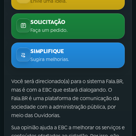
Envie uma ideia.
SOLICITAÇÃO
Faça um pedido.
SIMPLIFIQUE
Sugira melhorias.
Você será direcionado(a) para o sistema Fala.BR,
mas é com a EBC que estará dialogando. O
Fala.BR é uma plataforma de comunicação da
sociedade com a administração pública, por
meio das Ouvidorias.
Sua opinião ajuda a EBC a melhorar os serviços e
conteúdos ofertados ao cidadão. Por isso, não