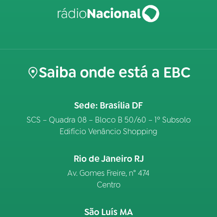
Saiba onde está a EBC
Sede: Brasília DF
SCS – Quadra 08 – Bloco B 50/60 – 1º Subsolo
Edifício Venâncio Shopping
Rio de Janeiro RJ
Av. Gomes Freire, n° 474
Centro
São Luís MA