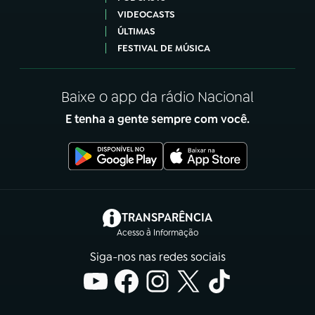
VIDEOCASTS
ÚLTIMAS
FESTIVAL DE MÚSICA
Baixe o app da rádio Nacional
E tenha a gente sempre com você.
(abre em nova aba)
TRANSPARÊNCIA
Acesso à Informação
Siga-nos nas redes sociais