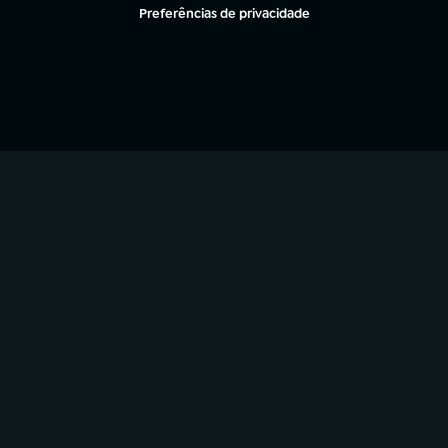
(abre em nova aba)
Preferências de privacidade