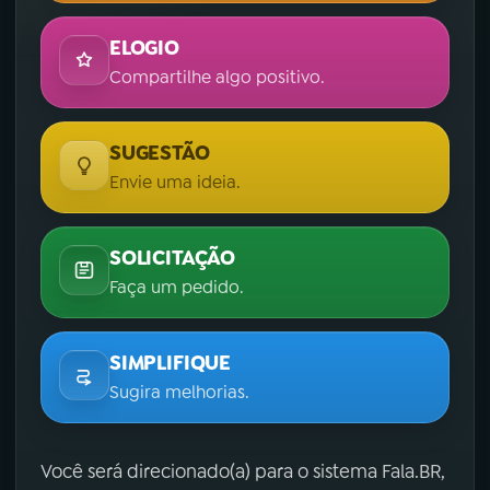
ELOGIO
Compartilhe algo positivo.
SUGESTÃO
Envie uma ideia.
SOLICITAÇÃO
Faça um pedido.
SIMPLIFIQUE
Sugira melhorias.
Você será direcionado(a) para o sistema Fala.BR,