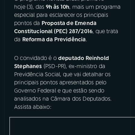
hoje (3), das
9h às 10h
, mais um programa
YouTube
Facebook
especial para esclarecer os principais
pontos da
Proposta de Emenda
Instagram
X
Constitucional (PEC) 287/2016
, que trata
da
Reforma da Previdência
.
TikTok
O convidado é o
deputado Reinhold
Stephanes
(PSD-PR), ex-ministro da
Previdência Social, que vai detalhar os
principais pontos apresentados pelo
Governo Federal e que estão sendo
analisados na Câmara dos Deputados.
Assista abaixo: