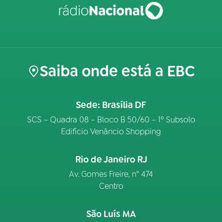
Saiba onde está a EBC
Sede: Brasília DF
SCS – Quadra 08 – Bloco B 50/60 – 1º Subsolo
Edifício Venâncio Shopping
Rio de Janeiro RJ
Av. Gomes Freire, n° 474
Centro
São Luís MA