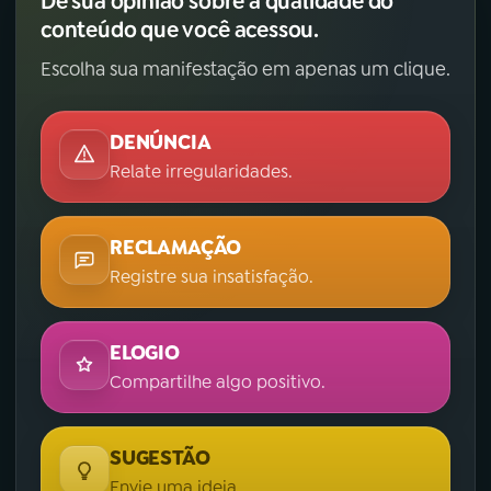
Dê sua opinião sobre a qualidade do
conteúdo que você acessou.
Escolha sua manifestação em apenas um clique.
DENÚNCIA
Relate irregularidades.
RECLAMAÇÃO
Registre sua insatisfação.
ELOGIO
Compartilhe algo positivo.
SUGESTÃO
Envie uma ideia.