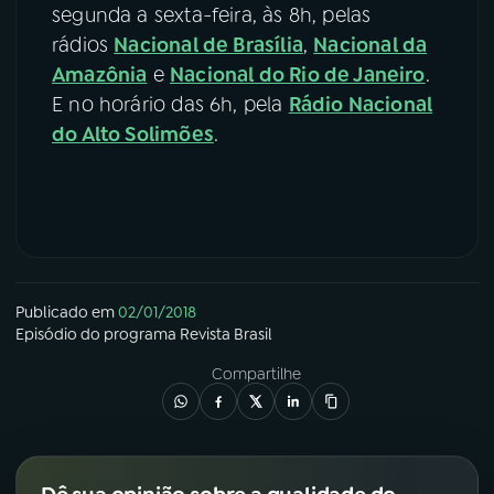
segunda a sexta-feira, às 8h, pelas
rádios
Nacional de Brasília
,
Nacional da
Amazônia
e
Nacional do Rio de Janeiro
.
E no horário das 6h, pela
Rádio Nacional
do Alto Solimões
.
Publicado em
02/01/2018
Episódio
do programa
Revista Brasil
Compartilhe