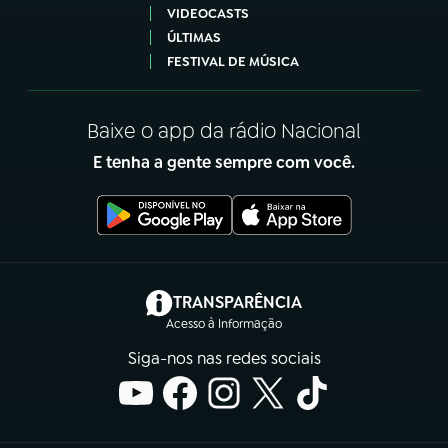
VIDEOCASTS
ÚLTIMAS
FESTIVAL DE MÚSICA
Baixe o app da rádio Nacional
E tenha a gente sempre com você.
(abre em nova aba)
TRANSPARÊNCIA
Acesso à Informação
Siga-nos nas redes sociais