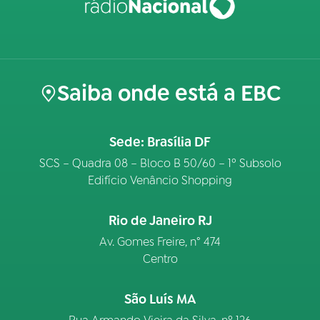
Saiba onde está a EBC
Sede: Brasília DF
SCS – Quadra 08 – Bloco B 50/60 – 1º Subsolo
Edifício Venâncio Shopping
Rio de Janeiro RJ
Av. Gomes Freire, n° 474
Centro
São Luís MA