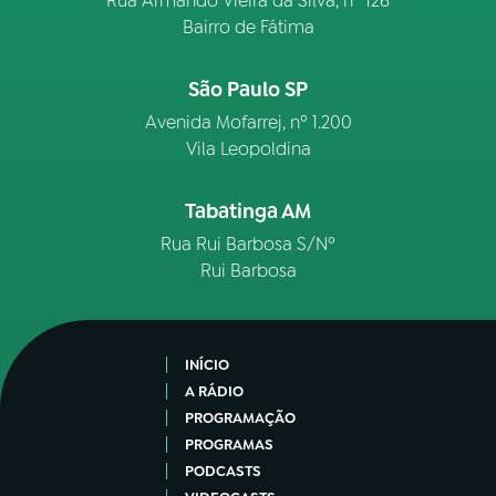
Rua Armando Vieira da Silva, nº 126
Bairro de Fátima
São Paulo SP
Avenida Mofarrej, nº 1.200
Vila Leopoldina
Tabatinga AM
Rua Rui Barbosa S/Nº
Rui Barbosa
INÍCIO
A RÁDIO
PROGRAMAÇÃO
PROGRAMAS
PODCASTS