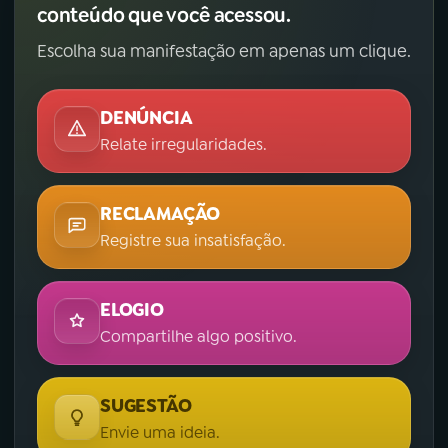
conteúdo que você acessou.
Escolha sua manifestação em apenas um clique.
DENÚNCIA
Relate irregularidades.
RECLAMAÇÃO
Registre sua insatisfação.
ELOGIO
Compartilhe algo positivo.
SUGESTÃO
Envie uma ideia.