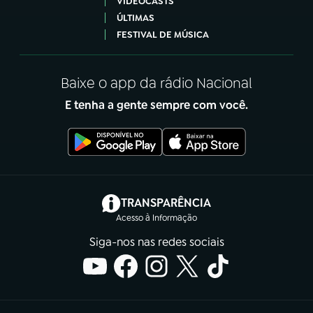
VIDEOCASTS
ÚLTIMAS
FESTIVAL DE MÚSICA
Baixe o app da rádio Nacional
E tenha a gente sempre com você.
(abre em nova aba)
TRANSPARÊNCIA
Acesso à Informação
Siga-nos nas redes sociais