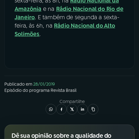
sexta-feira, às 8h, na
Rádio Nacional da
Amazônia
e na
Rádio Nacional do Rio de
Janeiro
. E também de segunda a sexta-
feira, às 6h, na
Rádio Nacional do Alto
Solimões
.
Publicado em
28/01/2019
Episódio
do programa
Revista Brasil
Compartilhe
Dê sua opinião sobre a qualidade do