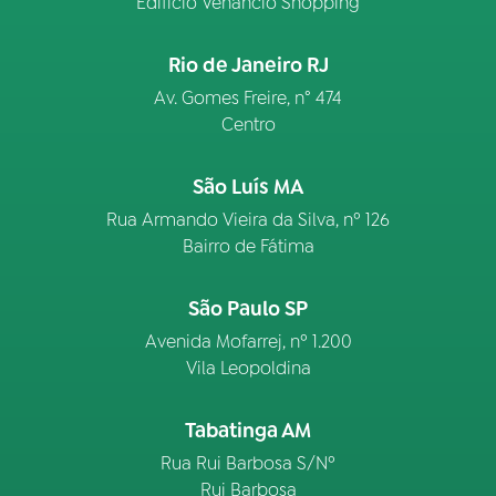
Edifício Venâncio Shopping
Rio de Janeiro RJ
Av. Gomes Freire, n° 474
Centro
São Luís MA
Rua Armando Vieira da Silva, nº 126
Bairro de Fátima
São Paulo SP
Avenida Mofarrej, nº 1.200
Vila Leopoldina
Tabatinga AM
Rua Rui Barbosa S/Nº
Rui Barbosa