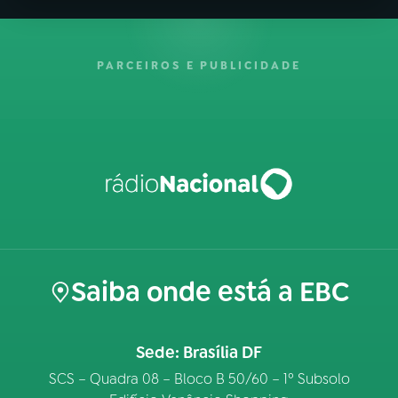
PARCEIROS E PUBLICIDADE
Saiba onde está a EBC
Sede: Brasília DF
SCS – Quadra 08 – Bloco B 50/60 – 1º Subsolo