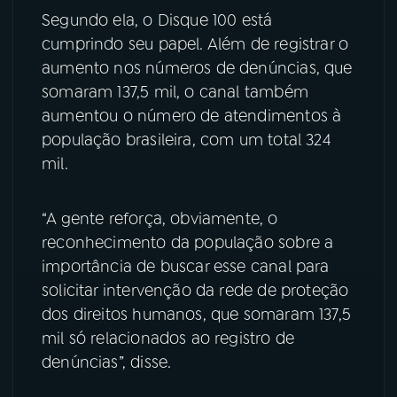
Segundo ela, o Disque 100 está
YouTube
Facebook
cumprindo seu papel. Além de registrar o
aumento nos números de denúncias, que
Instagram
X
somaram 137,5 mil, o canal também
aumentou o número de atendimentos à
TikTok
população brasileira, com um total 324
mil.
“A gente reforça, obviamente, o
reconhecimento da população sobre a
importância de buscar esse canal para
solicitar intervenção da rede de proteção
dos direitos humanos, que somaram 137,5
mil só relacionados ao registro de
denúncias”, disse.