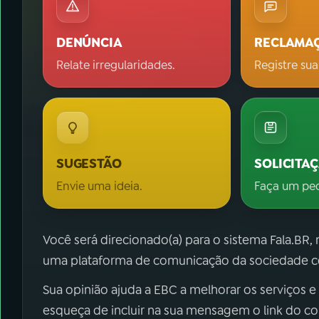
DENÚNCIA
RECLAMA
Relate irregularidades.
Registre sua
SUGESTÃO
SOLICITA
Envie uma ideia.
Faça um pe
Você será direcionado(a) para o sistema Fala.BR,
uma plataforma de comunicação da sociedade co
Sua opinião ajuda a EBC a melhorar os serviços e
esqueça de incluir na sua mensagem o link do c