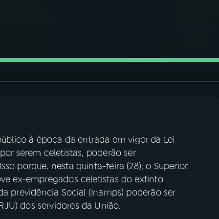
blico à época da entrada em vigor da Lei
por serem celetistas, poderão ser
so porque, nesta quinta-feira (28), o Superior
ove ex-empregados celetistas do extinto
 da previdência Social (Inamps) poderão ser
JU) dos servidores da União.