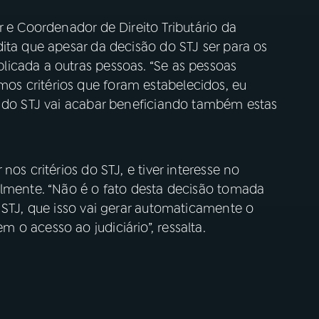
r e Coordenador de Direito Tributário da
ita que apesar da decisão do STJ ser para os
icada a outras pessoas. “Se as pessoas
s critérios que foram estabelecidos, eu
o do STJ vai acabar beneficiando também estas
os critérios do STJ, e tiver interesse no
almente. “Não é o fato desta decisão tomada
 STJ, que isso vai gerar automaticamente o
o acesso ao judiciário”, ressalta.