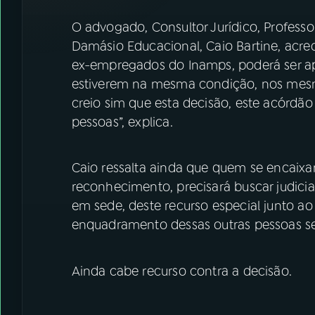
O advogado, Consultor Jurídico, Professo
Damásio Educacional, Caio Bartine, acred
ex-empregados do Inamps, poderá ser apl
estiverem na mesma condição, nos mesmo
creio sim que esta decisão, este acórdã
pessoas”, explica.
Caio ressalta ainda que quem se encaixar n
reconhecimento, precisará buscar judici
em sede, deste recurso especial junto ao
enquadramento dessas outras pessoas sem 
Ainda cabe recurso contra a decisão.