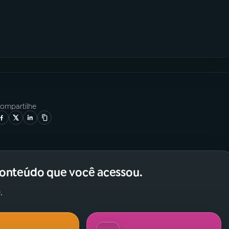
ompartilhe
conteúdo que você acessou.
.