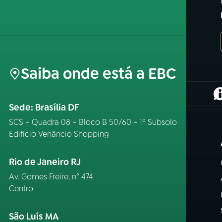
Saiba onde está a EBC
(
Sede: Brasília DF
SCS – Quadra 08 – Bloco B 50/60 – 1º Subsolo
Edifício Venâncio Shopping
Rio de Janeiro RJ
Av. Gomes Freire, n° 474
Centro
São Luís MA