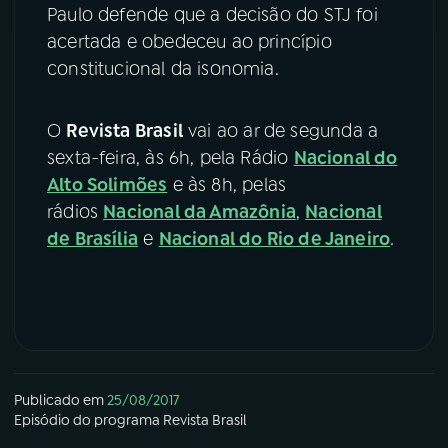
Paulo defende que a decisão do STJ foi
acertada e obedeceu ao princípio
constitucional da isonomia.
O
Revista Brasil
vai ao ar de segunda a
sexta-feira, às 6h, pela Rádio
Nacional do
Alto Solimões
e às 8h, pelas
rádios
Nacional da Amazônia
,
Nacional
de Brasília
e
Nacional do Rio de Janeiro
.
Publicado em
25/08/2017
Episódio
do programa
Revista Brasil