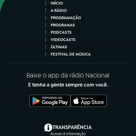
INÍCIO
A RÁDIO
PROGRAMAÇÃO
PROGRAMAS
PODCASTS
VIDEOCASTS
ÚLTIMAS
FESTIVAL DE MÚSICA
Baixe o app da rádio Nacional
E tenha a gente sempre com você.
(abre em nova aba)
TRANSPARÊNCIA
Acesso à Informação