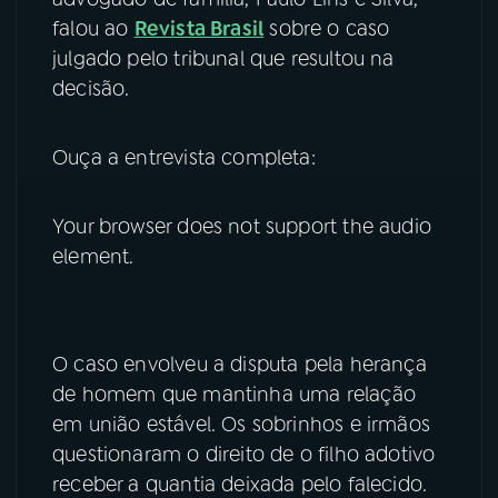
falou ao
Revista Brasil
sobre o caso
YouTube
Facebook
julgado pelo tribunal que resultou na
decisão.
Instagram
X
TikTok
Ouça a entrevista completa:
Your browser does not support the audio
element.
O caso envolveu a disputa pela herança
de homem que mantinha uma relação
em união estável. Os sobrinhos e irmãos
questionaram o direito de o filho adotivo
receber a quantia deixada pelo falecido.