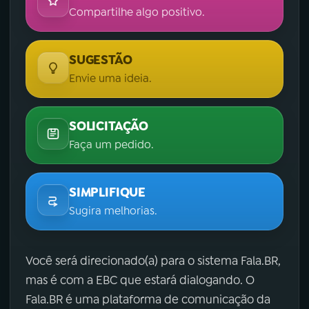
Compartilhe algo positivo.
SUGESTÃO
Envie uma ideia.
SOLICITAÇÃO
Faça um pedido.
SIMPLIFIQUE
Sugira melhorias.
Você será direcionado(a) para o sistema Fala.BR,
mas é com a EBC que estará dialogando. O
Fala.BR é uma plataforma de comunicação da