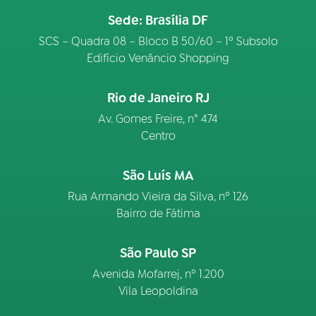
Sede: Brasília DF
SCS – Quadra 08 – Bloco B 50/60 – 1º Subsolo
Edifício Venâncio Shopping
Rio de Janeiro RJ
Av. Gomes Freire, n° 474
Centro
São Luís MA
Rua Armando Vieira da Silva, nº 126
Bairro de Fátima
São Paulo SP
Avenida Mofarrej, nº 1.200
Vila Leopoldina