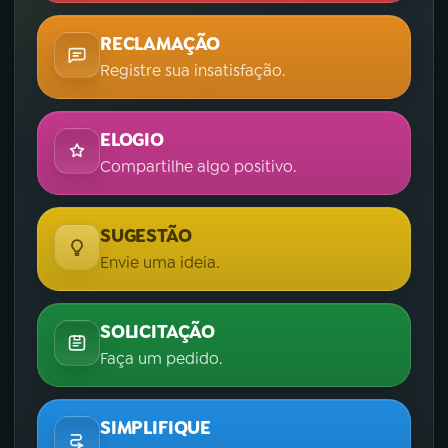
RECLAMAÇÃO
Registre sua insatisfação.
ELOGIO
Compartilhe algo positivo.
SUGESTÃO
Envie uma ideia.
SOLICITAÇÃO
Faça um pedido.
SIMPLIFIQUE