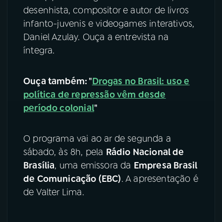
desenhista, compositor e autor de livros
YouTube
Facebook
infanto-juvenis e videogames interativos,
Daniel Azulay. Ouça a entrevista na
Instagram
X
íntegra.
TikTok
Ouça também: "
Drogas no Brasil: uso e
política de repressão vêm desde
período colonial
"
O programa vai ao ar de segunda a
sábado, às 8h, pela
Rádio Nacional de
Brasília
, uma emissora da
Empresa Brasil
de Comunicação (EBC)
. A apresentação é
de Valter Lima.