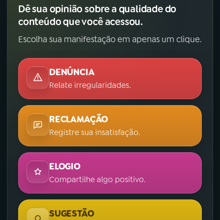
Dê sua opinião sobre a qualidade do
conteúdo que você acessou.
Escolha sua manifestação em apenas um clique.
DENÚNCIA
Relate irregularidades.
RECLAMAÇÃO
Registre sua insatisfação.
ELOGIO
Compartilhe algo positivo.
SUGESTÃO