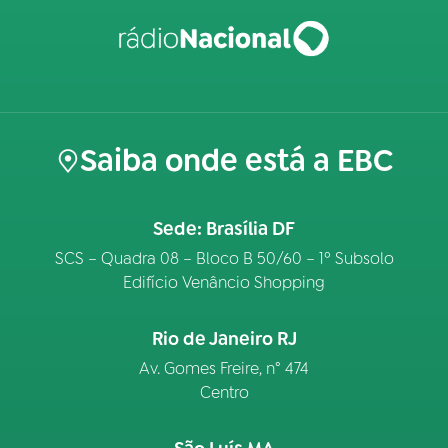
Saiba onde está a EBC
Sede: Brasília DF
SCS – Quadra 08 – Bloco B 50/60 – 1º Subsolo
Edifício Venâncio Shopping
Rio de Janeiro RJ
Av. Gomes Freire, n° 474
Centro