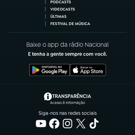
PODCASTS
VIDEOCASTS
ÚLTIMAS
FESTIVAL DE MÚSICA
Baixe o app da rádio Nacional
E tenha a gente sempre com você.
(abre em nova aba)
TRANSPARÊNCIA
Acesso à Informação
Siga-nos nas redes sociais