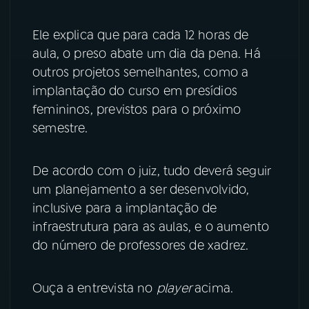
YouTube
Facebook
Ele explica que para cada 12 horas de
aula, o preso abate um dia da pena. Há
Instagram
X
outros projetos semelhantes, como a
implantação do curso em presídios
TikTok
femininos, previstos para o próximo
semestre.
De acordo com o juiz, tudo deverá seguir
um planejamento a ser desenvolvido,
inclusive para a implantação de
infraestrutura para as aulas, e o aumento
do número de professores de xadrez.
Ouça a entrevista no
player
acima.