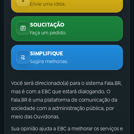
Envie uma ideia.
SOLICITAÇÃO
Faça um pedido.
SIMPLIFIQUE
Sugira melhorias.
Você será direcionado(a) para o sistema Fala.BR,
mas é com a EBC que estará dialogando. O
Fala.BR é uma plataforma de comunicação da
sociedade com a administração pública, por
meio das Ouvidorias.
Sua opinião ajuda a EBC a melhorar os serviços e