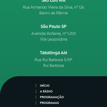
São Luís MA
Rua Armando Vieira da Silva, nº 126
Bairro de Fátima
São Paulo SP
Avenida Mofarrej, nº 1.200
Vila Leopoldina
Tabatinga AM
Rua Rui Barbosa S/Nº
Rui Barbosa
INÍCIO
A RÁDIO
PROGRAMAÇÃO
PROGRAMAS