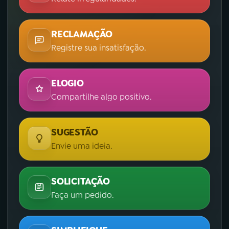
RECLAMAÇÃO
Registre sua insatisfação.
ELOGIO
Compartilhe algo positivo.
SUGESTÃO
Envie uma ideia.
SOLICITAÇÃO
Faça um pedido.