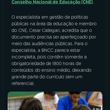
Conselho Nacional de Educação (CNE)
.
YouTube
Facebook
O especialista em gestão de políticas
Instagram
X
públicas na área da educação e membro
do CNE, Cesar Callegari, acredita que o
TikTok
documento precisa ser aperfeiçoado por
meio das audiências públicas. Para o
especialista, a BNCC parece estar
incompleta, pois contêm somente a
obrigatoriedade de 1800 horas de
conteúdos do ensino médio, deixando
grande parte do currículo sem um
referencial.