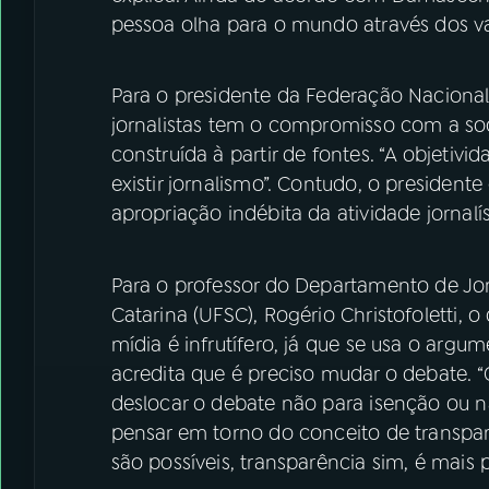
pessoa olha para o mundo através dos va
Para o presidente da Federação Nacional d
jornalistas tem o compromisso com a so
construída à partir de fontes. “A objetivid
existir jornalismo”. Contudo, o presiden
apropriação indébita da atividade jornalí
Para o professor do Departamento de Jo
Catarina (UFSC), Rogério Christofoletti,
mídia é infrutífero, já que se usa o argu
acredita que é preciso mudar o debate. 
deslocar o debate não para isenção ou n
pensar em torno do conceito de transparê
são possíveis, transparência sim, é mais p