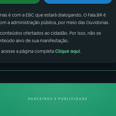
 mas é com a EBC que estará dialogando. O Fala.BR é
m a administração pública, por meio das Ouvidorias.
 conteúdos ofertados ao cidadão. Por isso, não se
onteúdo alvo de sua manifestação.
Clique aqui
, acesse a página completa
.
PARCEIROS E PUBLICIDADE