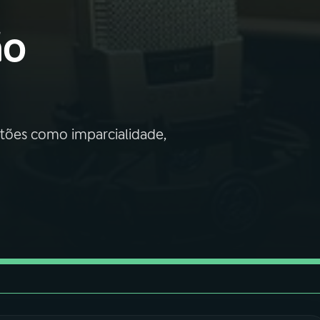
ão
tões como imparcialidade,