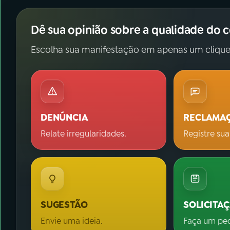
Dê sua opinião sobre a qualidade do 
Escolha sua manifestação em apenas um clique
DENÚNCIA
RECLAMA
Relate irregularidades.
Registre sua
SUGESTÃO
SOLICITA
Envie uma ideia.
Faça um pe