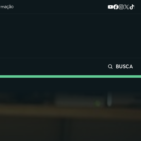
ormação
BUSCA
Buscar