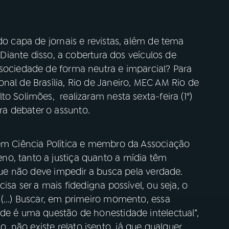
do capa de jornais e revistas, além de tema
. Diante disso, a cobertura dos veículos de
 sociedade de forma neutra e imparcial? Para
nal de Brasília, Rio de Janeiro, MEC AM Rio de
o Solimões, realizaram nesta sexta-feira (1°)
a debater o assunto.
 em Ciência Política e membro da Associação
o, tanto a justiça quanto a mídia têm
 que não deve impedir a busca pela verdade.
isa ser a mais fidedigna possível, ou seja, o
(...) Buscar, em primeiro momento, essa
de é uma questão de honestidade intelectual”,
não existe relato isento, já que qualquer