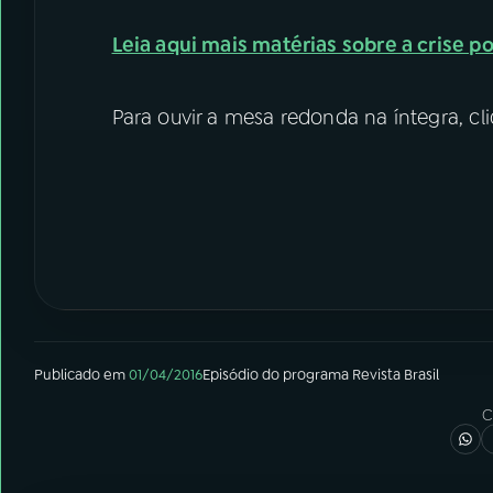
Leia aqui mais matérias sobre a crise po
Para ouvir a mesa redonda na íntegra, c
Publicado em
01/04/2016
Episódio
do programa
Revista Brasil
C