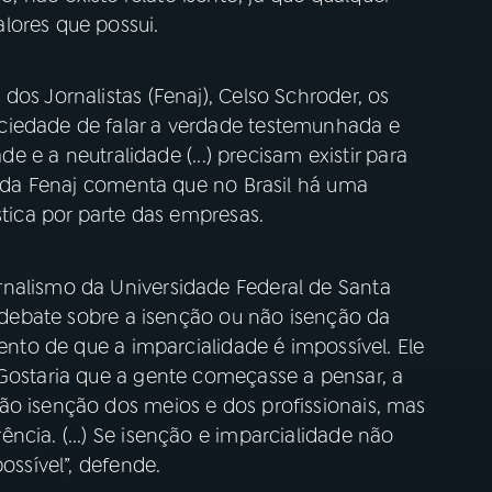
lores que possui.
os Jornalistas (Fenaj), Celso Schroder, os
ciedade de falar a verdade testemunhada e
ade e a neutralidade (...) precisam existir para
te da Fenaj comenta que no Brasil há uma
stica por parte das empresas.
rnalismo da Universidade Federal de Santa
 o debate sobre a isenção ou não isenção da
mento de que a imparcialidade é impossível. Ele
“Gostaria que a gente começasse a pensar, a
ão isenção dos meios e dos profissionais, mas
ncia. (...) Se isenção e imparcialidade não
ossível”, defende.