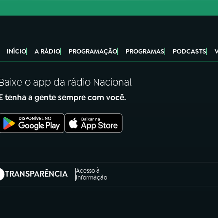
INÍCIO
A RÁDIO
PROGRAMAÇÃO
PROGRAMAS
PODCASTS
Baixe o app da rádio Nacional
E tenha a gente sempre com você.
Acesso à
TRANSPARÊNCIA
abre em nova aba)
Informação