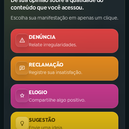
conteúdo que você acessou.
Escolha sua manifestação em apenas um clique.
DENÚNCIA
Relate irregularidades.
RECLAMAÇÃO
Registre sua insatisfação.
ELOGIO
Compartilhe algo positivo.
SUGESTÃO
Envie uma ideia.