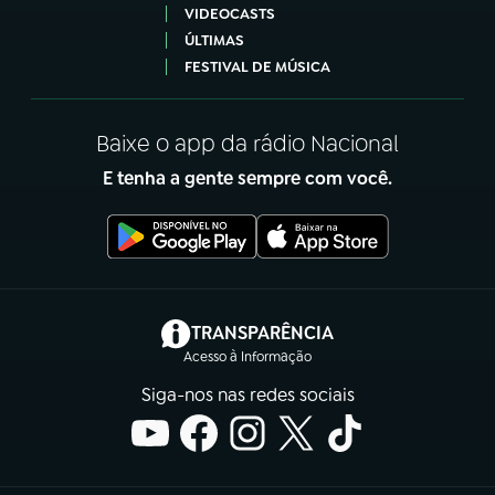
VIDEOCASTS
ÚLTIMAS
FESTIVAL DE MÚSICA
Baixe o app da rádio Nacional
E tenha a gente sempre com você.
(abre em nova aba)
TRANSPARÊNCIA
Acesso à Informação
Siga-nos nas redes sociais