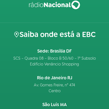
Saiba onde está a EBC
Sede: Brasília DF
SCS – Quadra 08 – Bloco B 50/60 – 1º Subsolo
Edifício Venâncio Shopping
Rio de Janeiro RJ
Av. Gomes Freire, n° 474
Centro
São Luís MA