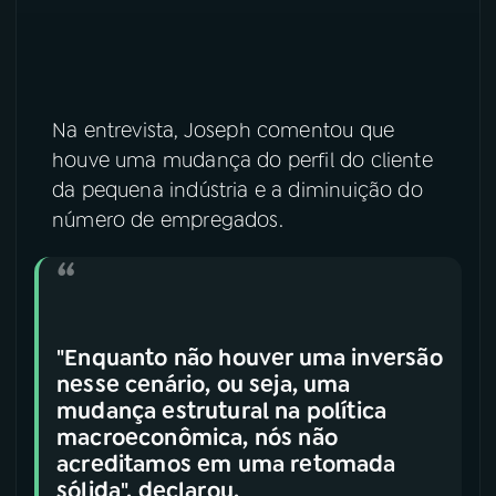
YouTube
Facebook
Instagram
X
Na entrevista, Joseph comentou que
TikTok
houve uma mudança do perfil do cliente
da pequena indústria e a diminuição do
número de empregados.
"Enquanto não houver uma inversão
nesse cenário, ou seja, uma
mudança estrutural na política
macroeconômica, nós não
acreditamos em uma retomada
sólida", declarou.