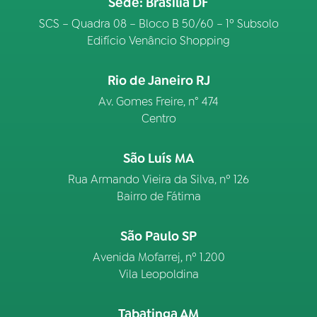
Sede: Brasília DF
SCS – Quadra 08 – Bloco B 50/60 – 1º Subsolo
Edifício Venâncio Shopping
Rio de Janeiro RJ
Av. Gomes Freire, n° 474
Centro
São Luís MA
Rua Armando Vieira da Silva, nº 126
Bairro de Fátima
São Paulo SP
Avenida Mofarrej, nº 1.200
Vila Leopoldina
Tabatinga AM