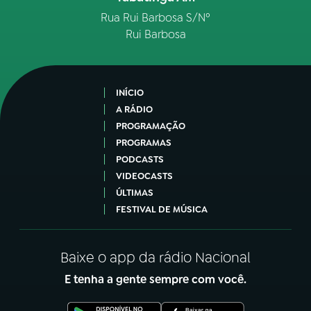
Rua Rui Barbosa S/Nº
Rui Barbosa
INÍCIO
A RÁDIO
PROGRAMAÇÃO
PROGRAMAS
PODCASTS
VIDEOCASTS
ÚLTIMAS
FESTIVAL DE MÚSICA
Baixe o app da rádio Nacional
E tenha a gente sempre com você.