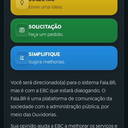
Envie uma ideia.
SOLICITAÇÃO
Faça um pedido.
SIMPLIFIQUE
Sugira melhorias.
Você será direcionado(a) para o sistema Fala.BR,
mas é com a EBC que estará dialogando. O
Fala.BR é uma plataforma de comunicação da
sociedade com a administração pública, por
meio das Ouvidorias.
Sua opinião ajuda a EBC a melhorar os serviços e