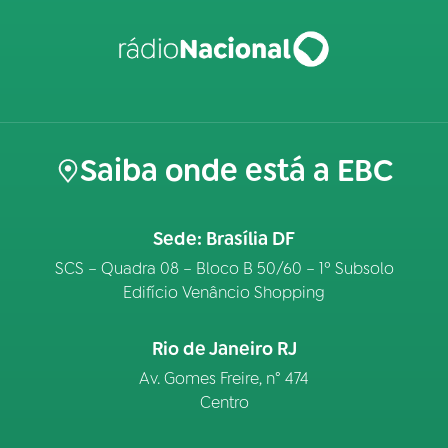
Saiba onde está a EBC
Sede: Brasília DF
SCS – Quadra 08 – Bloco B 50/60 – 1º Subsolo
Edifício Venâncio Shopping
Rio de Janeiro RJ
Av. Gomes Freire, n° 474
Centro