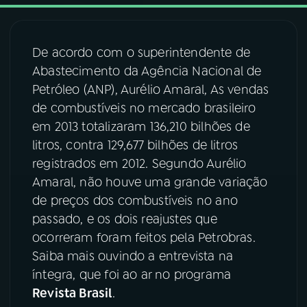
03
PROGRAMAÇÃO
De acordo com o superintendente de
Abastecimento da Agência Nacional de
04
PROGRAMAS
Petróleo (ANP), Aurélio Amaral, As vendas
de combustíveis no mercado brasileiro
05
PODCASTS
em 2013 totalizaram 136,210 bilhões de
litros, contra 129,677 bilhões de litros
registrados em 2012. Segundo Aurélio
06
VIDEOCASTS
Amaral, não houve uma grande variação
de preços dos combustíveis no ano
07
ÚLTIMAS
passado, e os dois reajustes que
ocorreram foram feitos pela Petrobras.
Saiba mais ouvindo a entrevista na
08
FESTIVAL DE MÚSICA
íntegra, que foi ao ar no programa
Revista Brasil
.
ACOMPANHE A RÁDIO NACIONAL