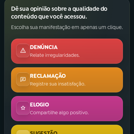
Dê sua opinião sobre a qualidade do
conteúdo que você acessou.
Escolha sua manifestação em apenas um clique.
DENÚNCIA
Relate irregularidades.
RECLAMAÇÃO
Registre sua insatisfação.
ELOGIO
Compartilhe algo positivo.
SUGESTÃO