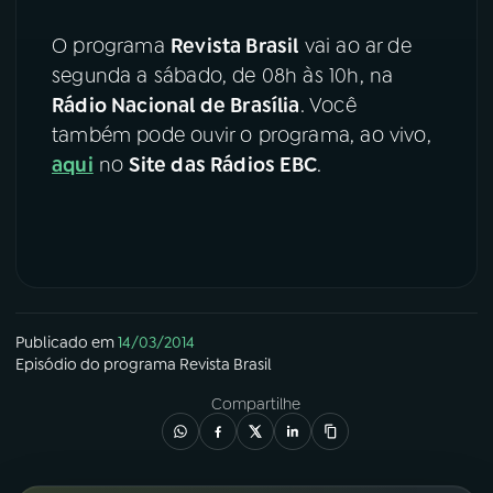
YouTube
Facebook
O programa
Revista Brasil
vai ao ar de
segunda a sábado, de 08h às 10h, na
Instagram
X
Rádio Nacional de Brasília
. Você
também pode ouvir o programa, ao vivo,
TikTok
aqui
no
Site das Rádios EBC
.
Publicado em
14/03/2014
Episódio
do programa
Revista Brasil
Compartilhe