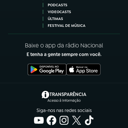
PODCASTS
VIDEOCASTS
ÚLTIMAS
FESTIVAL DE MÚSICA
Baixe o app da rádio Nacional
E tenha a gente sempre com você.
(abre em nova aba)
TRANSPARÊNCIA
Acesso à Informação
Siga-nos nas redes sociais