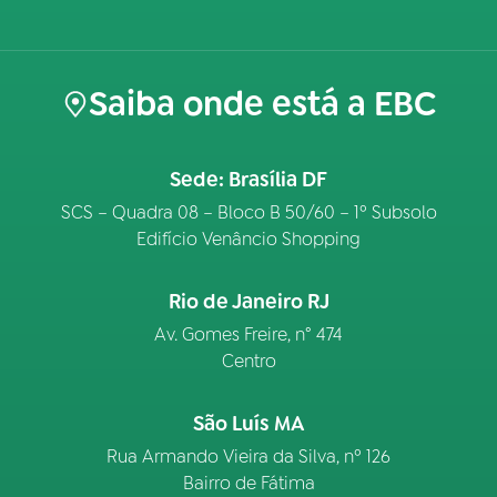
Saiba onde está a EBC
Sede: Brasília DF
SCS – Quadra 08 – Bloco B 50/60 – 1º Subsolo
Edifício Venâncio Shopping
Rio de Janeiro RJ
Av. Gomes Freire, n° 474
Centro
São Luís MA
Rua Armando Vieira da Silva, nº 126
Bairro de Fátima