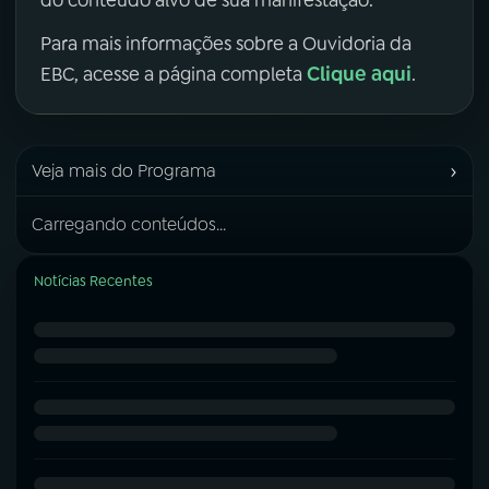
do conteúdo alvo de sua manifestação.
Para mais informações sobre a Ouvidoria da
Clique aqui
EBC, acesse a página completa
.
›
Veja mais do Programa
Carregando conteúdos...
Notícias Recentes