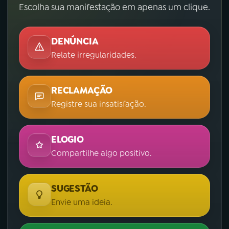
Escolha sua manifestação em apenas um clique.
DENÚNCIA
Relate irregularidades.
RECLAMAÇÃO
Registre sua insatisfação.
ELOGIO
Compartilhe algo positivo.
SUGESTÃO
Envie uma ideia.