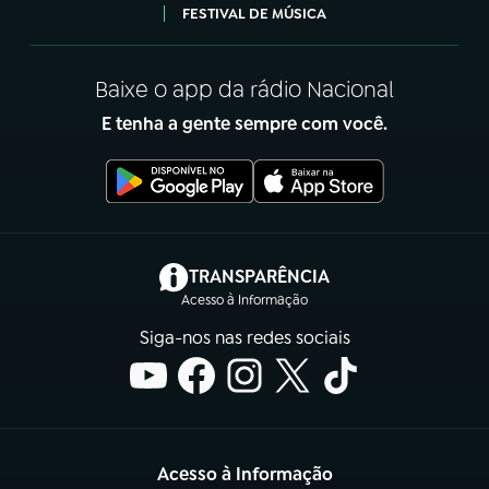
FESTIVAL DE MÚSICA
Baixe o app da rádio Nacional
E tenha a gente sempre com você.
(abre em nova aba)
TRANSPARÊNCIA
Acesso à Informação
Siga-nos nas redes sociais
Acesso à Informação