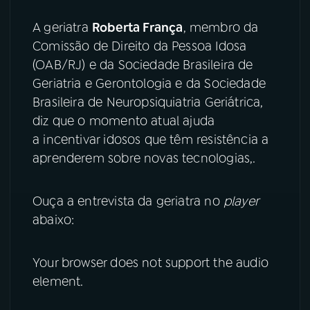
A geriatra
Roberta França
, membro da
YouTube
Facebook
Comissão de Direito da Pessoa Idosa
Instagram
X
(OAB/RJ) e da Sociedade Brasileira de
Geriatria e Gerontologia e da Sociedade
TikTok
Brasileira de Neuropsiquiatria Geriátrica,
diz que o momento atual ajuda
a incentivar idosos que têm resistência a
aprenderem sobre novas tecnologias,.
Ouça a entrevista da geriatra no
player
abaixo:
Your browser does not support the audio
element.