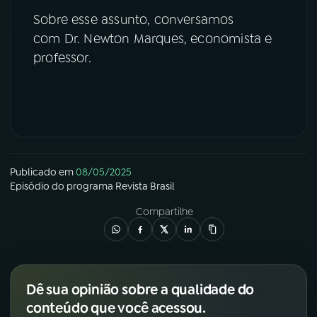
Sobre esse assunto, conversamos
YouTube
Facebook
com Dr. Newton Marques, economista e
professor.
Instagram
X
TikTok
Publicado em
08/05/2025
Episódio
do programa
Revista Brasil
Compartilhe
Dê sua opinião sobre a qualidade do
conteúdo que você acessou.