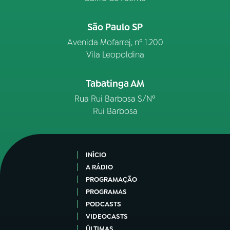
São Paulo SP
Avenida Mofarrej, nº 1.200
Vila Leopoldina
Tabatinga AM
Rua Rui Barbosa S/Nº
Rui Barbosa
INÍCIO
A RÁDIO
PROGRAMAÇÃO
PROGRAMAS
PODCASTS
VIDEOCASTS
ÚLTIMAS