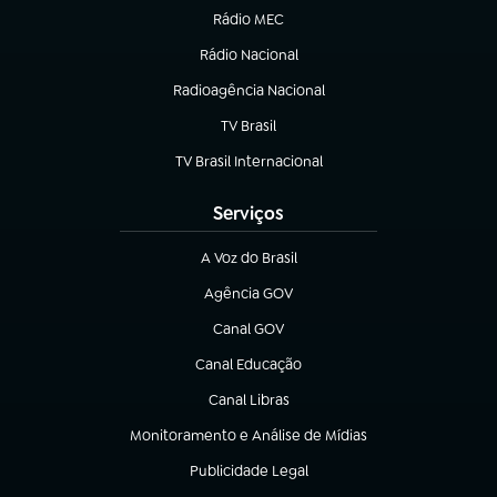
Rádio MEC
(abre em nova aba)
Rádio Nacional
Radioagência Nacional
(abre em nova aba)
TV Brasil
(abre em nova aba)
TV Brasil Internacional
(abre em nova aba)
Serviços
A Voz do Brasil
(abre em nova aba)
Agência GOV
(abre em nova aba)
Canal GOV
(abre em nova aba)
Canal Educação
(abre em nova aba)
Canal Libras
(abre em nova aba)
Monitoramento e Análise de Mídias
(abre em nova aba)
Publicidade Legal
(abre em nova aba)