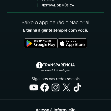
FESTIVAL DE MÚSICA
Baixe o app da rádio Nacional
E tenha a gente sempre com você.
(abre em nova aba)
TRANSPARÊNCIA
Acesso à Informação
Siga-nos nas redes sociais
Acesso à Informação