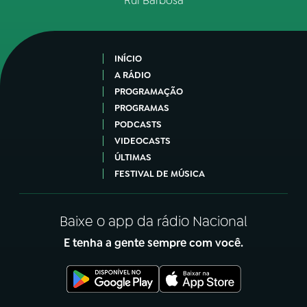
Rui Barbosa
INÍCIO
A RÁDIO
PROGRAMAÇÃO
PROGRAMAS
PODCASTS
VIDEOCASTS
ÚLTIMAS
FESTIVAL DE MÚSICA
Baixe o app da rádio Nacional
E tenha a gente sempre com você.