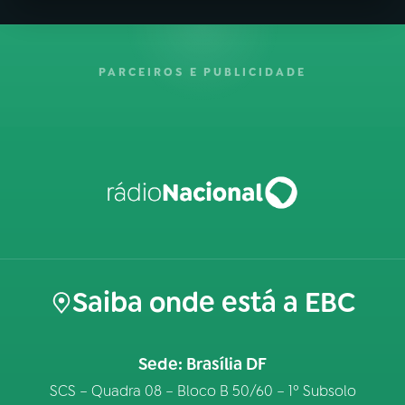
PARCEIROS E PUBLICIDADE
Saiba onde está a EBC
Sede: Brasília DF
SCS – Quadra 08 – Bloco B 50/60 – 1º Subsolo