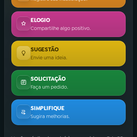
ELOGIO
Compartilhe algo positivo.
SUGESTÃO
Envie uma ideia.
SOLICITAÇÃO
Faça um pedido.
SIMPLIFIQUE
Sugira melhorias.