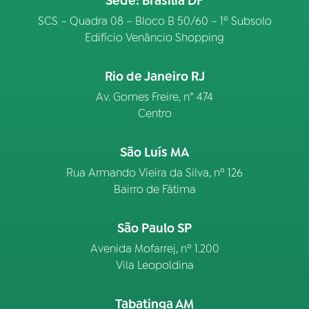
Sede: Brasília DF
SCS – Quadra 08 – Bloco B 50/60 – 1º Subsolo
Edifício Venâncio Shopping
Rio de Janeiro RJ
Av. Gomes Freire, n° 474
Centro
São Luís MA
Rua Armando Vieira da Silva, nº 126
Bairro de Fátima
São Paulo SP
Avenida Mofarrej, nº 1.200
Vila Leopoldina
Tabatinga AM