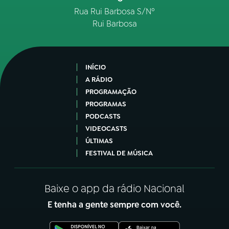
Rua Rui Barbosa S/Nº
Rui Barbosa
INÍCIO
A RÁDIO
PROGRAMAÇÃO
PROGRAMAS
PODCASTS
VIDEOCASTS
ÚLTIMAS
FESTIVAL DE MÚSICA
Baixe o app da rádio Nacional
E tenha a gente sempre com você.