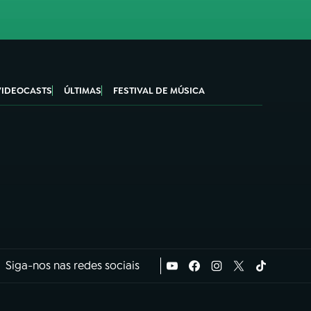
VIDEOCASTS
ÚLTIMAS
FESTIVAL DE MÚSICA
Siga-nos nas redes sociais