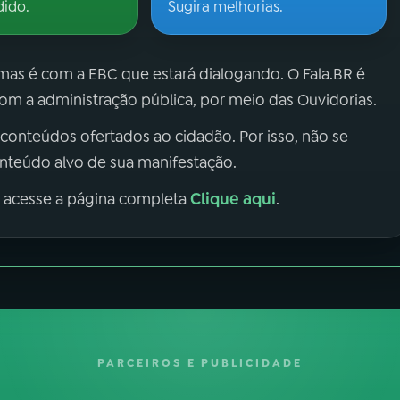
dido.
Sugira melhorias.
 mas é com a EBC que estará dialogando. O Fala.BR é
m a administração pública, por meio das Ouvidorias.
 conteúdos ofertados ao cidadão. Por isso, não se
onteúdo alvo de sua manifestação.
Clique aqui
, acesse a página completa
.
PARCEIROS E PUBLICIDADE