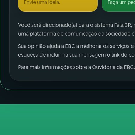
Envie uma ideia.
Faça um pe
Você será direcionado(a) para o sistema Fala.BR,
uma plataforma de comunicação da sociedade co
Sua opinião ajuda a EBC a melhorar os serviços e
esqueça de incluir na sua mensagem o link do c
Para mais informações sobre a Ouvidoria da EBC