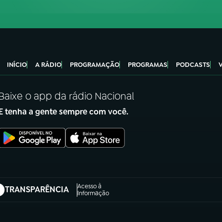
INÍCIO
A RÁDIO
PROGRAMAÇÃO
PROGRAMAS
PODCASTS
Baixe o app da rádio Nacional
E tenha a gente sempre com você.
Acesso à
TRANSPARÊNCIA
abre em nova aba)
Informação