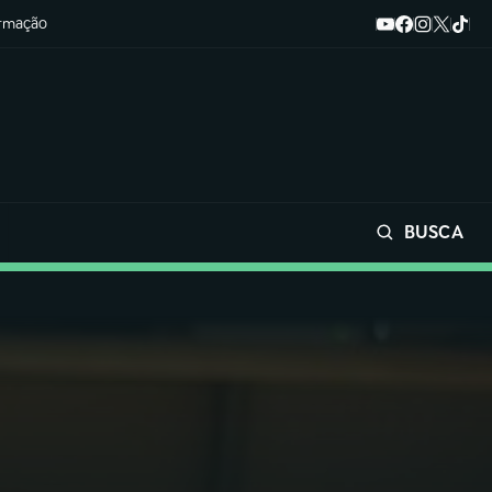
ormação
BUSCA
Buscar