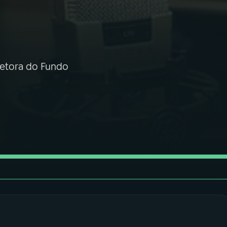
retora do Fundo