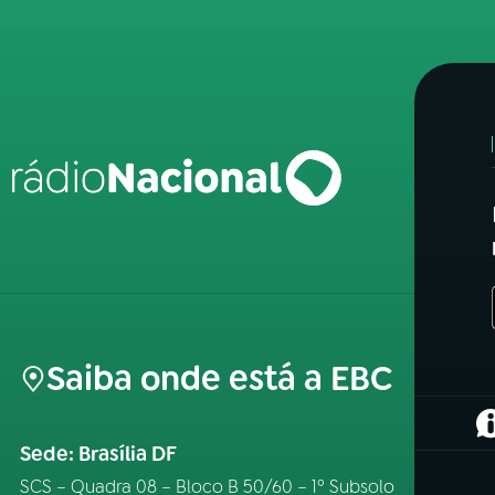
Saiba onde está a EBC
(
Sede: Brasília DF
SCS – Quadra 08 – Bloco B 50/60 – 1º Subsolo