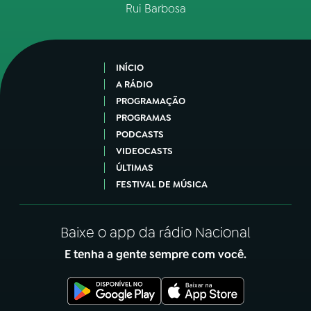
Rui Barbosa
INÍCIO
A RÁDIO
PROGRAMAÇÃO
PROGRAMAS
PODCASTS
VIDEOCASTS
ÚLTIMAS
FESTIVAL DE MÚSICA
Baixe o app da rádio Nacional
E tenha a gente sempre com você.