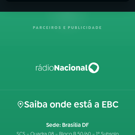
PARCEIROS E PUBLICIDADE
Saiba onde está a EBC
Sede: Brasília DF
SCS – Quadra 08 – Bloco B 50/60 – 1º Subsolo