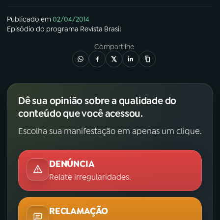
YouTube
Facebook
Publicado em
02/04/2014
Episódio
do programa
Revista Brasil
Instagram
X
Compartilhe
TikTok
Dê sua opinião sobre a qualidade do
conteúdo que você acessou.
Escolha sua manifestação em apenas um clique.
DENÚNCIA
Relate irregularidades.
RECLAMAÇÃO