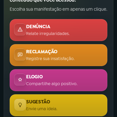
Escolha sua manifestação em apenas um clique.
DENÚNCIA
Relate irregularidades.
RECLAMAÇÃO
Registre sua insatisfação.
ELOGIO
Compartilhe algo positivo.
SUGESTÃO
Envie uma ideia.