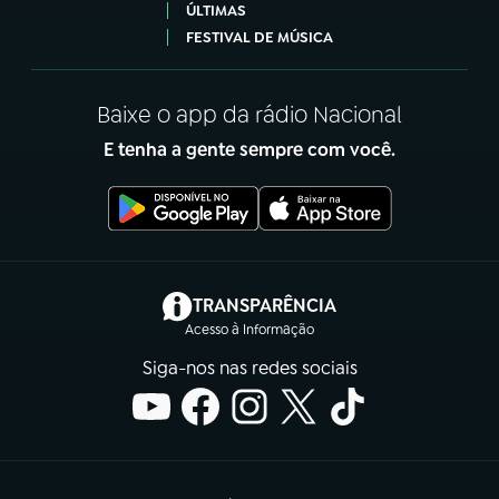
ÚLTIMAS
FESTIVAL DE MÚSICA
Baixe o app da rádio Nacional
E tenha a gente sempre com você.
(abre em nova aba)
TRANSPARÊNCIA
Acesso à Informação
Siga-nos nas redes sociais