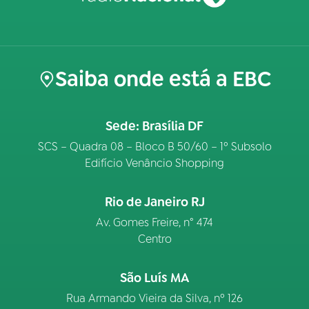
Saiba onde está a EBC
Sede: Brasília DF
SCS – Quadra 08 – Bloco B 50/60 – 1º Subsolo
Edifício Venâncio Shopping
Rio de Janeiro RJ
Av. Gomes Freire, n° 474
Centro
São Luís MA
Rua Armando Vieira da Silva, nº 126