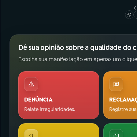
C
Dê sua opinião sobre a qualidade do 
Escolha sua manifestação em apenas um clique
DENÚNCIA
RECLAMA
Relate irregularidades.
Registre sua