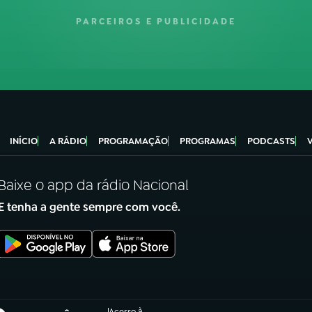
PARCEIROS E PUBLICIDADE
INÍCIO
A RÁDIO
PROGRAMAÇÃO
PROGRAMAS
PODCASTS
Baixe o app da rádio Nacional
E tenha a gente sempre com você.