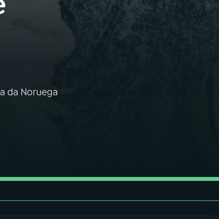
e
da da Noruega