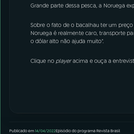
Grande parte dessa pesca, a Noruega expo
Sobre o fato de o bacalhau ter um preço 
Noruega é realmente caro, transporte par
o dólar alto não ajuda muito".
Clique no
player
acima e ouça a entrevist
Publicado em
14/04/2022
Episódio
do programa
Revista Brasil