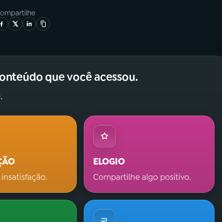
ompartilhe
conteúdo que você acessou.
.
ÇÃO
ELOGIO
 insatisfação.
Compartilhe algo positivo.