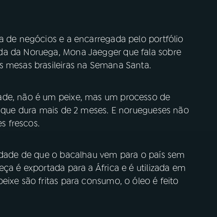
a de negócios e a encarregada pelo portfólio
da da Noruega, Mona Jaegger que fala sobre
s mesas brasileiras na Semana Santa.
ade, não é um peixe, mas um processo de
, que dura mais de 2 meses. E noruegueses não
 frescos.
sidade de que o bacalhau vem para o país sem
eça é exportada para a África e é utilizada em
eixe são fritas para consumo, o óleo é feito