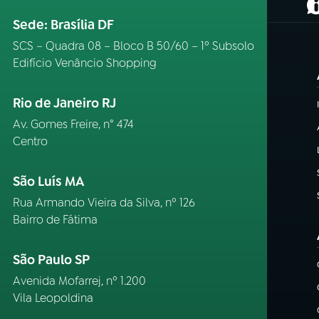
(
Sede: Brasília DF
SCS – Quadra 08 – Bloco B 50/60 – 1º Subsolo
Edifício Venâncio Shopping
Rio de Janeiro RJ
Av. Gomes Freire, n° 474
Centro
São Luís MA
Rua Armando Vieira da Silva, nº 126
Bairro de Fátima
São Paulo SP
Avenida Mofarrej, nº 1.200
Vila Leopoldina